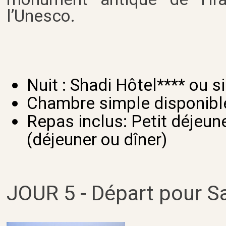
l’Unesco.
Nuit : Shadi Hôtel**** ou s
Chambre simple disponibl
Repas inclus: Petit déjeu
(déjeuner ou dîner)
JOUR 5 - Départ pour S