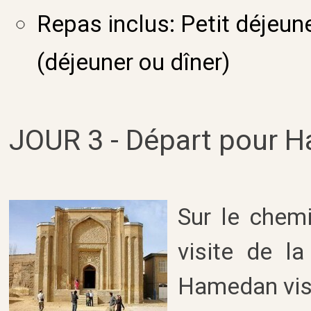
Repas inclus: Petit déjeu
(déjeuner ou dîner)
JOUR 3 - Départ pour 
Sur le chem
visite de l
Hamedan visi