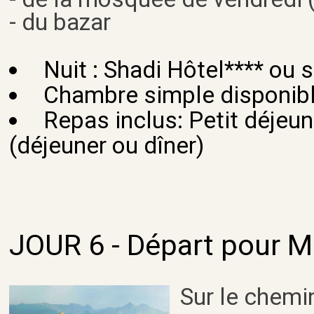
- du bazar
Nuit : Shadi Hôtel**** ou s
Chambre simple disponib
Repas inclus: Petit déjeu
(déjeuner ou dîner)
JOUR 6 - Départ pour M
Sur le chemi