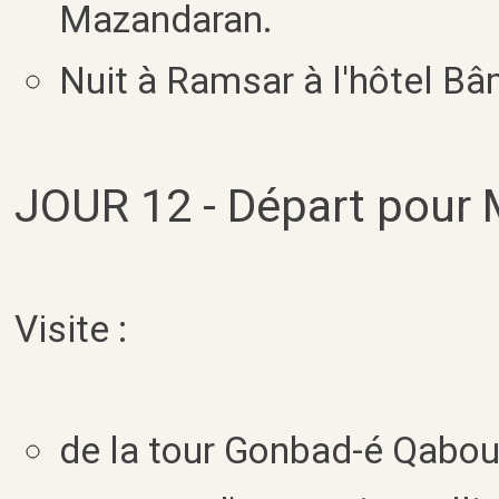
Mazandaran.
Nuit à Ramsar à l'hôtel Bâ
JOUR 12 - Départ pour 
Visite :
de la tour Gonbad-é Qabous