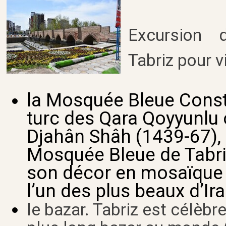
Excursion 
Tabriz pour vi
la Mosquée Bleue Const
turc des Qara Qoyyunlu 
Djahân Shâh (1439-67), 
Mosquée Bleue de Tabriz
son décor en mosaïque 
l’un des plus beaux d’Ira
le bazar. Tabriz est célèbre