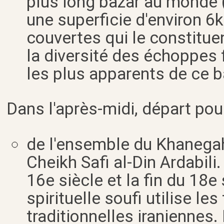
plus long bazar au monde (
une superficie d'environ 6
couvertes qui le constituent
la diversité des échoppes 
les plus apparents de ce b
Dans l'après-midi, départ pour 
de l'ensemble du Khanegah
Cheikh Safi al-Din Ardabili
16e siècle et la fin du 18e 
spirituelle soufi utilise le
traditionnelles iraniennes