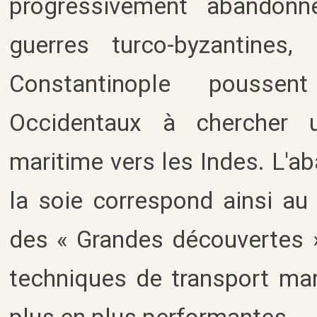
progressivement abandonnée
guerres turco-byzantines
Constantinople pousse
Occidentaux à chercher u
maritime vers les Indes. L'a
la soie correspond ainsi au
des « Grandes découvertes »
techniques de transport mar