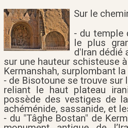
Sur le chemi
- du temple 
le plus gra
d'Iran dédié 
sur une hauteur schisteuse 
Kermanshah, surplombant la 
- de Bisotoune se trouve sur
reliant le haut plateau ir
possède des vestiges de la 
achéménide, sassanide, et le
- du "Tâghe Bostan" de Kerm
monument antique de l’Ira