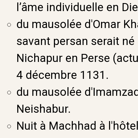
l’âme individuelle en Die
du mausolée d'Omar Kha
savant persan serait né
Nichapur en Perse (actue
4 décembre 1131.
du mausolée d'Imamza
Neishabur.
Nuit à Machhad à l'hôtel