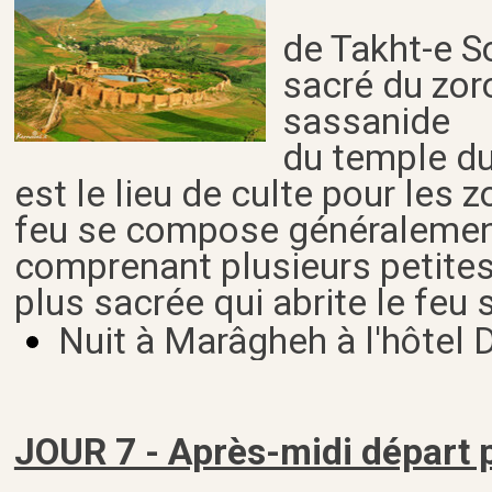
de Takht-e So
sacré du zor
sassanide
du temple du
est le lieu de culte pour les 
feu se compose généralemen
comprenant plusieurs petites 
plus sacrée qui abrite le feu 
Nuit à Marâgheh à l'hôtel D
JOUR 7 - Après-midi départ p