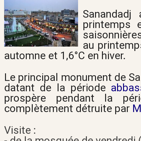
Sanandadj 
printemps 
saisonnières
au printemps
automne et 1,6°C en hiver.
Le principal monument de Sa
datant de la période
abbas
prospère pendant la péri
complètement détruite par
M
Visite :
- de la mosquée de vendredi