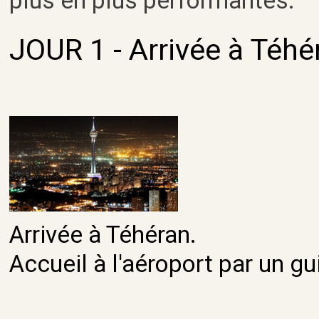
plus en plus performantes.
JOUR 1 -
Arrivée à Téhé
Arrivée à Téhéran.
Accueil à l'aéroport par un g