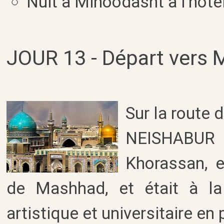
Nuit à Minoodasht à l'hôtel
JOUR 13 - Départ vers 
Sur la route 
NEISHABUR ,
Khorassan, e
de Mashhad, et était à la f
artistique et universitaire en p