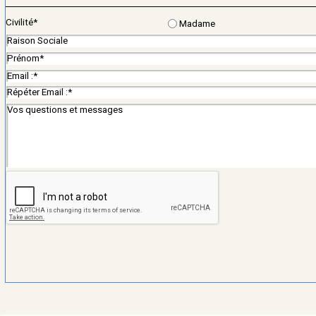
Civilité
*
Madame