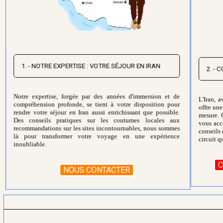
1. - NOTRE EXPERTISE : VOTRE SÉJOUR EN IRAN
2. -
Notre expertise, forgée par des années d'immersion et de
L'Iran, a
compréhension profonde, se tient à votre disposition pour
offre une
rendre votre séjour en Iran aussi enrichissant que possible.
mesure. 
Des conseils pratiques sur les coutumes locales aux
vous acc
recommandations sur les sites incontournables, nous sommes
conseils 
là pour transformer votre voyage en une expérience
circuit q
inoubliable.
C
NOUS CONTACTER