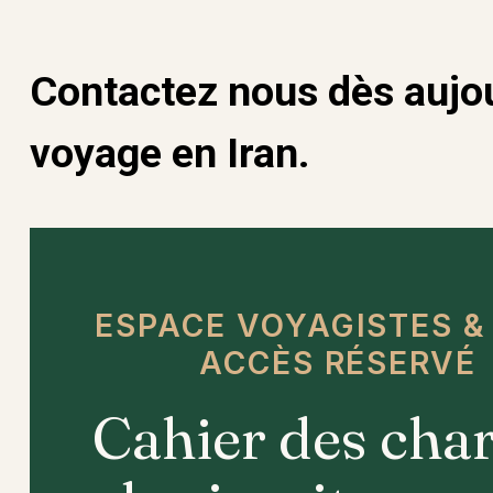
Contactez nous dès aujou
voyage en Iran.
ESPACE VOYAGISTES & T
ACCÈS RÉSERVÉ
Cahier des cha