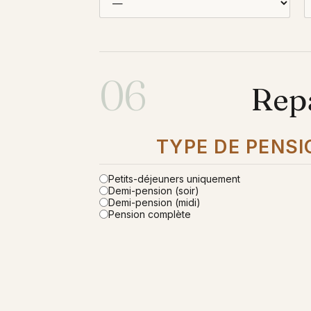
06
Repa
TYPE DE PENSI
Petits-déjeuners uniquement
Demi-pension (soir)
Demi-pension (midi)
Pension complète