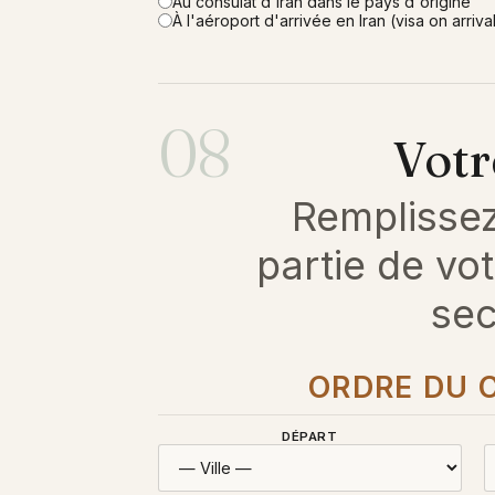
Au consulat d'Iran dans le pays d'origine
À l'aéroport d'arrivée en Iran (visa on arriva
08
Votre
Remplissez
partie de vo
sec
ORDRE DU C
DÉPART