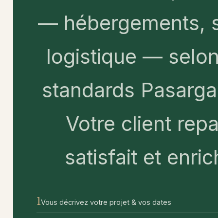
— hébergements, s
logistique — selon
standards Pasarga
Votre client repa
satisfait et enric
1
Vous décrivez votre projet & vos dates