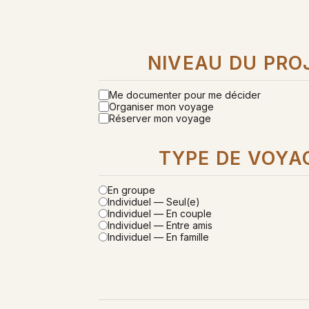
NIVEAU DU PRO
Me documenter pour me décider
Organiser mon voyage
Réserver mon voyage
TYPE DE VOYA
En groupe
Individuel — Seul(e)
Individuel — En couple
Individuel — Entre amis
Individuel — En famille