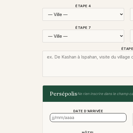
ÉTAPE 4
ÉTAPE 7
ÉTAPE
Persépolis
Ne rien inscrire dans le champ c
DATE D'ARRIVÉE
HÔTEL