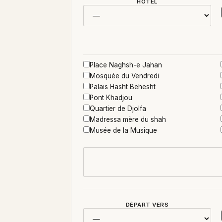
HÔTEL
Place Naghsh-e Jahan
Mosquée du Vendredi
Palais Hasht Behesht
Pont Khadjou
Quartier de Djolfa
Madressa mère du shah
Musée de la Musique
DÉPART VERS