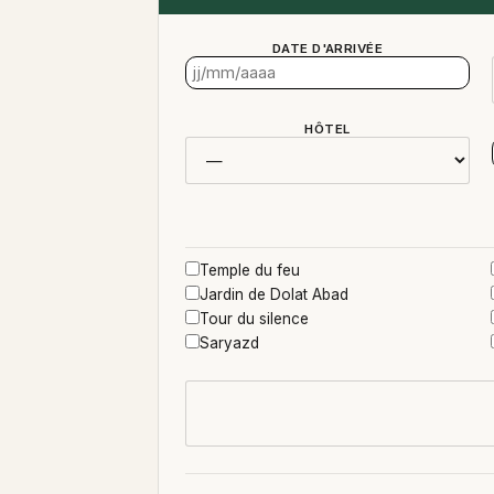
DATE D'ARRIVÉE
HÔTEL
Temple du feu
Jardin de Dolat Abad
Tour du silence
Saryazd