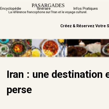
Aller au contenu
PASARGADES
Sauter 
Encyclopédie
Itinéraire
Infos Pratiques
La référence francophone sur l'Iran et le voyage culturel.
Créez & Réservez Votre S
Iran : une destination 
perse