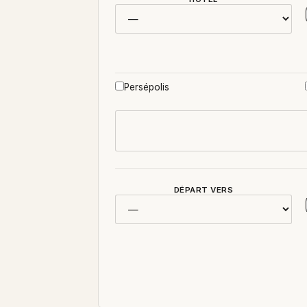
Persépolis
DÉPART VERS