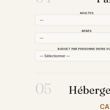
ADULTES
BÉBÉS
BUDGET PAR PERSONNE (HORS VO
05
Héberge
CA