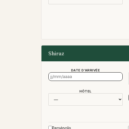
Shiraz
DATE D'ARRIVÉE
HÔTEL
Persépolis