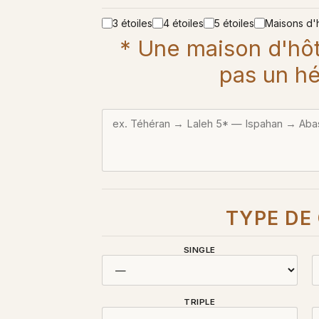
3 étoiles
4 étoiles
5 étoiles
Maisons d'
* Une maison d'hôt
pas un hé
TYPE DE
SINGLE
TRIPLE