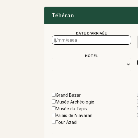
Téhéran
DATE D'ARRIVÉE
HÔTEL
Grand Bazar
Musée Archéologie
Musée du Tapis
Palais de Niavaran
Tour Azadi