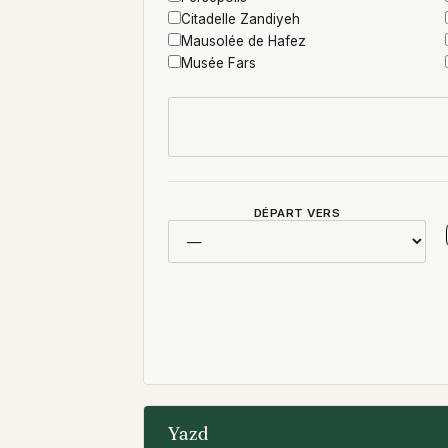
Citadelle Zandiyeh
Mausolée de Hafez
Musée Fars
DÉPART VERS
Yazd