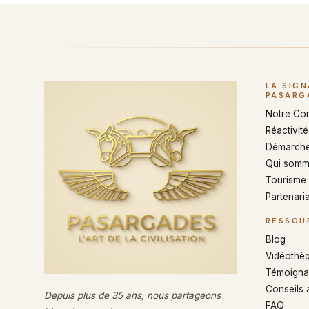
LA SIG
PASARG
Notre Co
Réactivité 
Démarche
Qui somm
Tourisme
Partenaria
RESSOU
Blog
Vidéothè
Témoigna
Conseils 
Depuis plus de 35 ans, nous partageons
FAQ