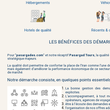
Hébergements
Véhic
Hotels de qualité
Récents & 
LES BÉNÉFICES DES DÉMAR
Pour "
pasargades.com
" et
notre
réceptif
Pasargad Tours
, la quali
stratégique majeurs.
La qualité doit permettre de conforter la place de l'Iran comme l'une 
mais également d’améliorer la performance économique de ce secteur
de marché.
Notre démarche consiste, en quelques points essentiels, 
La bonne gestion des deman
explicites.
L’accompagnement, à tout mom
opérateurs, agences de voyage
être à l’écoute des demandes 
l’organisation de nos offres 