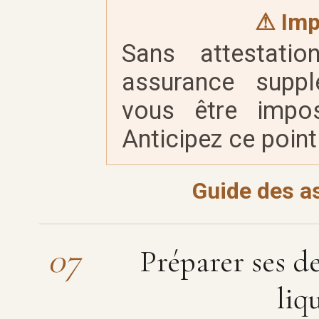
⚠ Imp
Sans attestatio
assurance suppl
vous être impos
Anticipez ce poin
Guide des a
07
Préparer ses de
liq