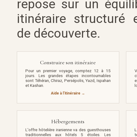
repose sur un équili
itinéraire structuré 
de découverte.
Construire son itinéraire
Pour un premier voyage, comptez 12 à 15
V
jours. Les grandes étapes incontournables
c
sont Téhéran, Chiraz, Persépolis, Yazd, Ispahan
e
et Kashan.
l
Aide à l'itinéraire →
Hébergements
L'offre hôtelière iranienne va des guesthouses
L
traditionnelles aux hôtels 5 étoiles. Les
t