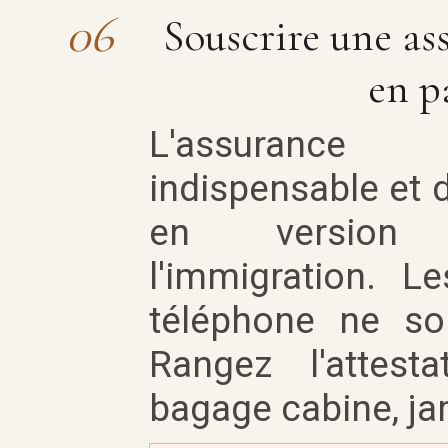
06
Souscrire une as
en p
L'assurance
indispensable et d
en version
l'immigration. Les
téléphone ne so
Rangez l'attest
bagage cabine, ja