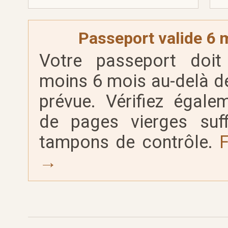
Passeport valide 6
Votre passeport doit
moins 6 mois au-delà de
prévue. Vérifiez égale
de pages vierges suff
tampons de contrôle.
F
→