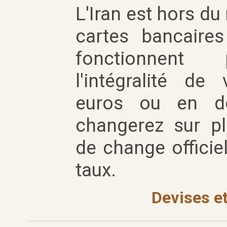
L'Iran est hors du
cartes bancaires
fonctionnent 
l'intégralité de
euros ou en do
changerez sur pl
de change officie
taux.
Devises e