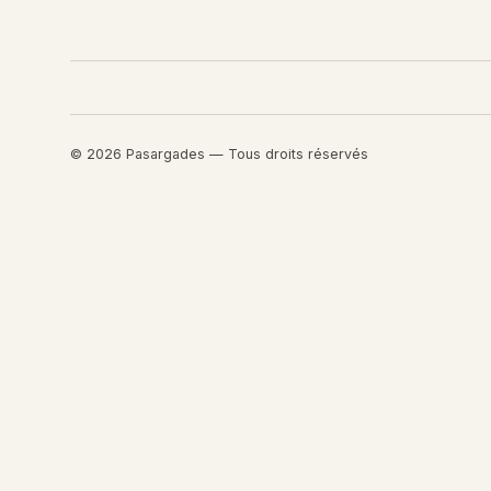
© 2026 Pasargades — Tous droits réservés
Retourner au contenu