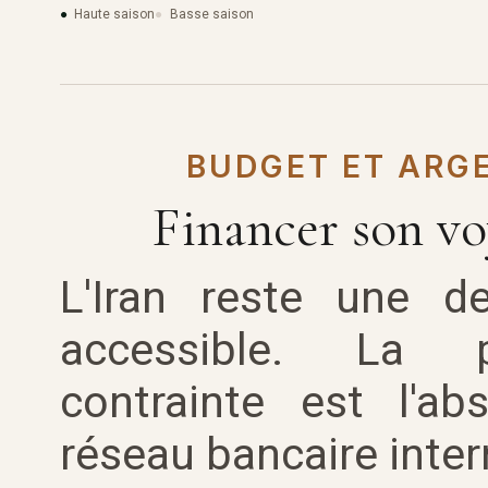
Haute saison
Basse saison
BUDGET ET ARG
Financer son v
L'Iran reste une de
accessible. La pr
contrainte est l'a
réseau bancaire inter