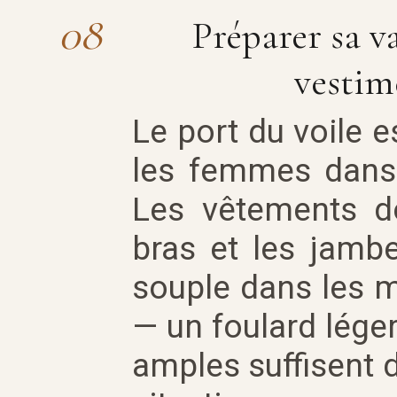
08
Préparer sa va
vestim
Le port du voile e
les femmes dans l
Les vêtements do
bras et les jambe
souple dans les mi
— un foulard lége
amples suffisent d