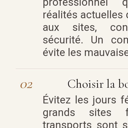
professionnel 
réalités actuelles
aux sites, cond
sécurité. Un con
évite les mauvaise
02
Choisir la b
Évitez les jours fé
grands sites 
transports sont sa