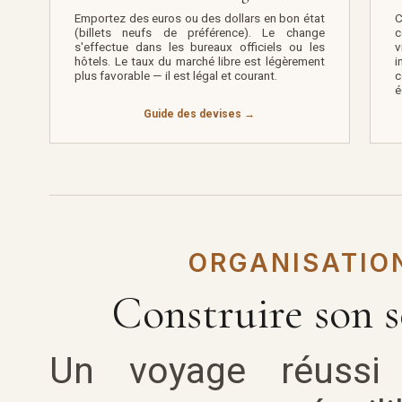
Emportez des euros ou des dollars en bon état
C
(billets neufs de préférence). Le change
c
s'effectue dans les bureaux officiels ou les
v
hôtels. Le taux du marché libre est légèrement
i
plus favorable — il est légal et courant.
c
é
Guide des devises →
ORGANISATIO
Construire son s
Un voyage réussi