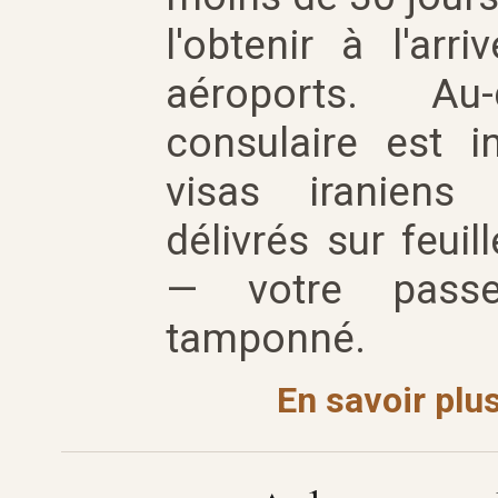
l'obtenir à l'arr
aéroports. Au
consulaire est i
visas iraniens
délivrés sur feuil
— votre passe
tamponné.
En savoir plus