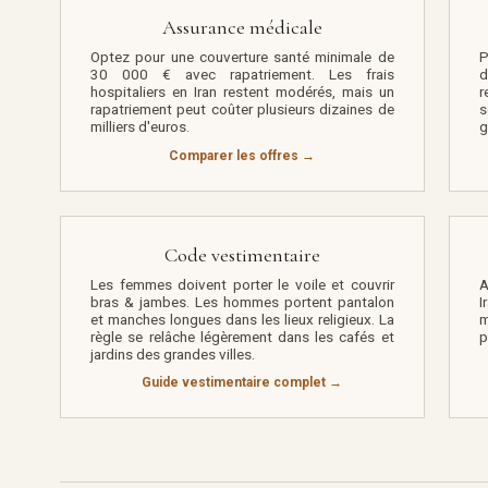
Assurance médicale
Optez pour une couverture santé minimale de
P
30 000 € avec rapatriement. Les frais
d
hospitaliers en Iran restent modérés, mais un
r
rapatriement peut coûter plusieurs dizaines de
s
milliers d'euros.
g
Comparer les offres →
Code vestimentaire
Les femmes doivent porter le voile et couvrir
A
bras & jambes. Les hommes portent pantalon
I
et manches longues dans les lieux religieux. La
m
règle se relâche légèrement dans les cafés et
p
jardins des grandes villes.
Guide vestimentaire complet →