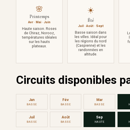
🌸
☀️
Printemps
Été
Avr · Mai · Juin
Juil · Août · Sept
Haute saison. Roses
Basse saison dans
de Chiraz, Norooz,
L
les villes. Idéal pour
températures idéales
les régions du nord
sur les hauts
f
(Caspienne) et les
plateaux.
randonnées en
altitude.
Circuits disponibles p
Jan
Fév
Mar
BASSE
BASSE
BASSE
Juil
Août
Sep
BASSE
BASSE
HAUTE