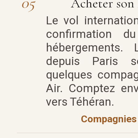
05
Acheter son b
Le vol internatio
confirmation du
hébergements. L
depuis Paris s
quelques compag
Air. Comptez env
vers Téhéran.
Compagnies 