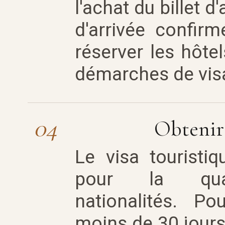
l'achat du billet d'
d'arrivée confir
réserver les hôtel
démarches de vis
04
Obtenir 
Le visa touristiq
pour la quasi
nationalités. P
moins de 30 jours,