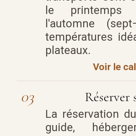
le printemps 
l'automne (sep
températures idéa
plateaux.
Voir le ca
03
Réserver s
La réservation du c
guide, héberge