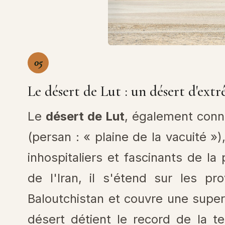
05
Le désert de Lut : un désert d'ext
Le
désert de Lut
, également con
(persan : « plaine de la vacuité »)
inhospitaliers et fascinants de la
de l'Iran, il s'étend sur les p
Baloutchistan et couvre une super
désert détient le record de la t