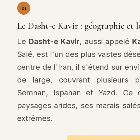
01
Le Dasht-e Kavir : géographie et l
Le
Dasht-e Kavir
, aussi appelé
K
Salé, est l'un des plus vastes dése
centre de l'Iran, il s'étend sur e
de large, couvrant plusieurs p
Semnan, Ispahan et Yazd. Ce d
paysages arides, ses marais salés
extrêmes.