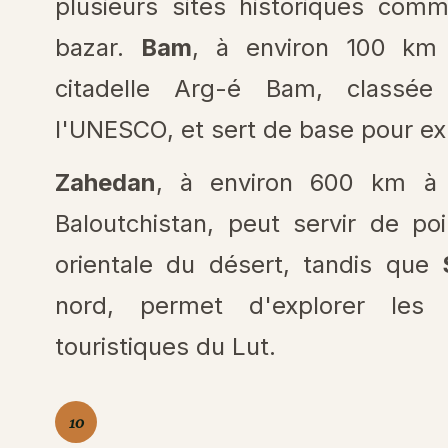
plusieurs sites historiques co
bazar.
Bam
, à environ 100 km 
citadelle Arg-é Bam, classée
l'UNESCO, et sert de base pour exp
Zahedan
, à environ 600 km à l
Baloutchistan, peut servir de po
orientale du désert, tandis que
nord, permet d'explorer les 
touristiques du Lut.
10