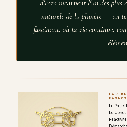
d'Iran incarnent l'un des plus 
naturels de la planète — un ter
fascinant, où la vie continue, cont
élémen
LA SIG
PASARG
Le Projet
Le Conce
Réactivité 
Démarche