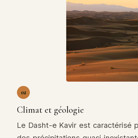
02
Climat et géologie
Le Dasht-e Kavir est caractérisé 
des précipitations quasi inexista