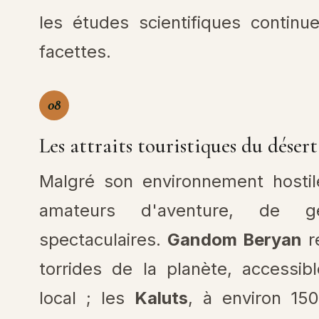
les études scientifiques continu
facettes.
08
Les attraits touristiques du déser
Malgré son environnement hostile
amateurs d'aventure, de 
spectaculaires.
Gandom Beryan
re
torrides de la planète, accessi
local ; les
Kaluts
, à environ 15