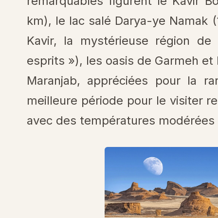
remarquables figurent le Kavir B
km), le lac salé Darya-ye Namak (
Kavir, la mystérieuse région de
esprits »), les oasis de Garmeh et
Maranjab, appréciées pour la r
meilleure période pour le visiter r
avec des températures modérées 