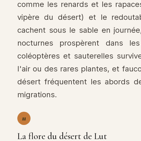
comme les renards et les rapace
vipère du désert) et le redouta
cachent sous le sable en journé
nocturnes prospèrent dans les
coléoptères et sauterelles surviv
l'air ou des rares plantes, et fauc
désert fréquentent les abords d
migrations.
11
La flore du désert de Lut