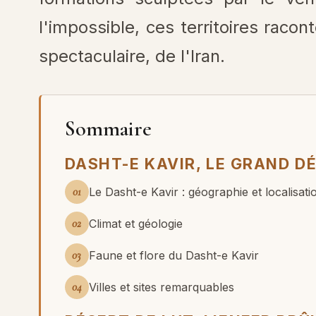
l'impossible, ces territoires racon
spectaculaire, de l'Iran.
Sommaire
DASHT-E KAVIR, LE GRAND D
01
Le Dasht-e Kavir : géographie et localisati
02
Climat et géologie
03
Faune et flore du Dasht-e Kavir
04
Villes et sites remarquables