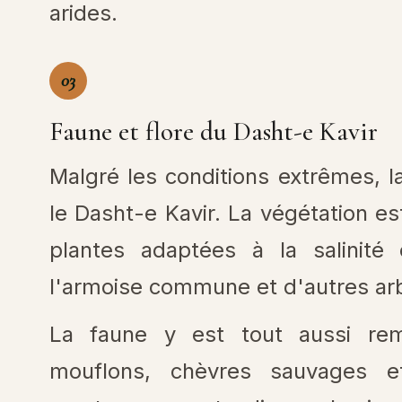
arides.
03
Faune et flore du Dasht-e Kavir
Malgré les conditions extrêmes, l
le Dasht-e Kavir. La végétation 
plantes adaptées à la salinit
l'armoise commune et d'autres arb
La faune y est tout aussi rem
mouflons, chèvres sauvages e