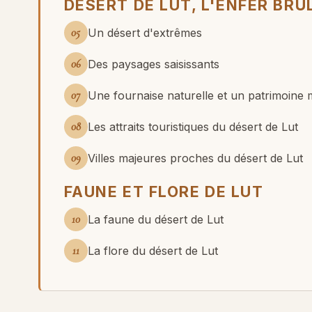
DÉSERT DE LUT, L'ENFER BRÛ
05
Un désert d'extrêmes
06
Des paysages saisissants
07
Une fournaise naturelle et un patrimoine 
08
Les attraits touristiques du désert de Lut
09
Villes majeures proches du désert de Lut
FAUNE ET FLORE DE LUT
10
La faune du désert de Lut
11
La flore du désert de Lut