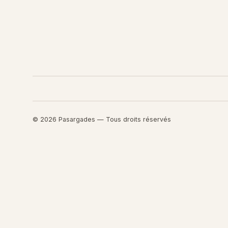
© 2026 Pasargades — Tous droits réservés
Retourner au contenu