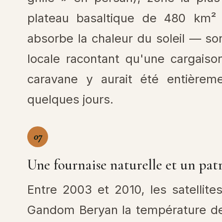
plateau basaltique de 480 km²
absorbe la chaleur du soleil — s
locale racontant qu'une cargais
caravane y aurait été entièreme
quelques jours.
07
Une fournaise naturelle et un pa
Entre 2003 et 2010, les satellit
Gandom Beryan la température de 