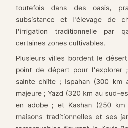
toutefois dans des oasis, pra
subsistance et l'élevage de
l'irrigation traditionnelle pa
certaines zones cultivables.
Plusieurs villes bordent le dése
point de départ pour l'explorer
sainte chiite ; Ispahan (300 km a
majeure ; Yazd (320 km au sud-est
en adobe ; et Kashan (250 km à
maisons traditionnelles et ses ja