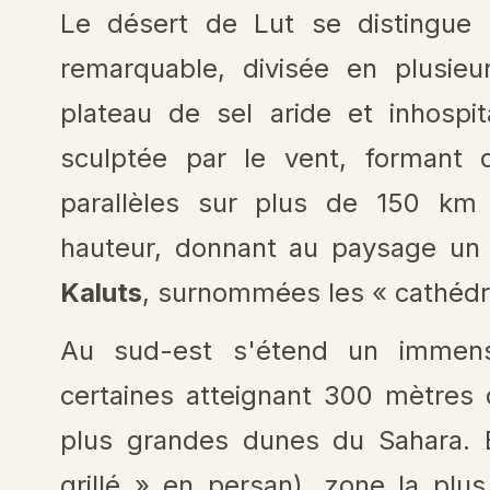
Le désert de Lut se distingue 
remarquable, divisée en plusieu
plateau de sel aride et inhospit
sculptée par le vent, formant 
parallèles sur plus de 150 km
hauteur, donnant au paysage un 
Kaluts
, surnommées les « cathédr
Au sud-est s'étend un immen
certaines atteignant 300 mètres d
plus grandes dunes du Sahara. 
grillé » en persan), zone la pl