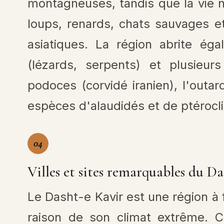
montagneuses, tandis que la vie 
loups, renards, chats sauvages e
asiatiques. La région abrite ég
(lézards, serpents) et plusieur
podoces (corvidé iranien), l'outa
espèces d'alaudidés et de ptérocli
04
Villes et sites remarquables du Da
Le Dasht-e Kavir est une région à 
raison de son climat extrême. 