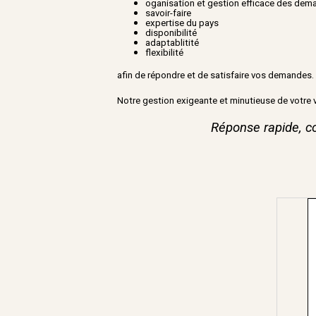
oganisation et gestion efficace des de
savoir-faire
expertise du pays
disponibilité
adaptablitité
flexibilité
afin de répondre et de satisfaire
vo
s demandes.
Notre gestion exigeante et minutieuse de votre 
Réponse rapide, co