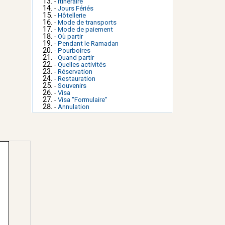
-
Itinéraire
-
Jours Fériés
-
Hôtellerie
-
Mode de transports
-
Mode de paiement
-
Où partir
-
Pendant le Ramadan
-
Pourboires
-
Quand partir
-
Quelles activités
-
Réservation
-
Restauration
-
Souvenirs
-
Visa
-
Visa "Formulaire"
-
Annulation