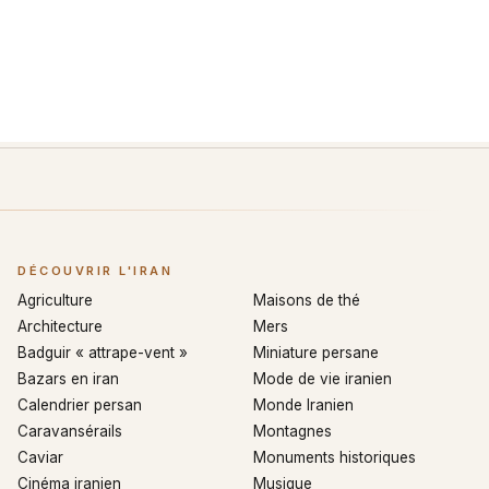
DÉCOUVRIR L'IRAN
Agriculture
Maisons de thé
Architecture
Mers
Badguir « attrape-vent »
Miniature persane
Bazars en iran
Mode de vie iranien
Calendrier persan
Monde Iranien
Caravansérails
Montagnes
Caviar
Monuments historiques
Cinéma iranien
Musique