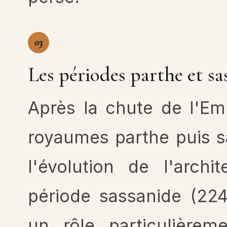
03
Les périodes parthe et sas
Après la chute de l'Em
royaumes parthe puis s
l'évolution de l'archi
période sassanide (224
un rôle particulièrem