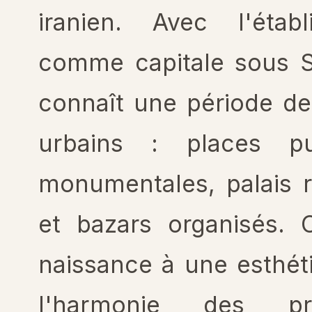
iranien. Avec l'étab
comme capitale sous 
connaît une période d
urbains : places pu
monumentales, palais r
et bazars organisés. 
naissance à une esthét
l'harmonie des pro