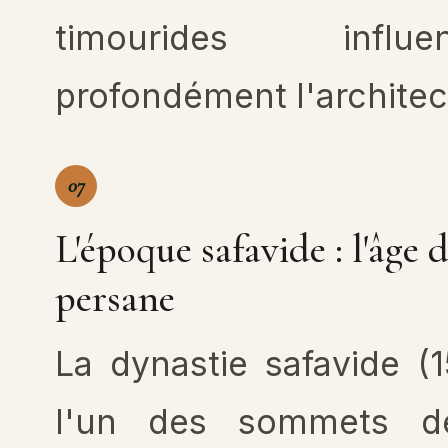
timourides influ
profondément l'architec
07
L'époque safavide : l'âge d
persane
La dynastie safavide (
l'un des sommets de 