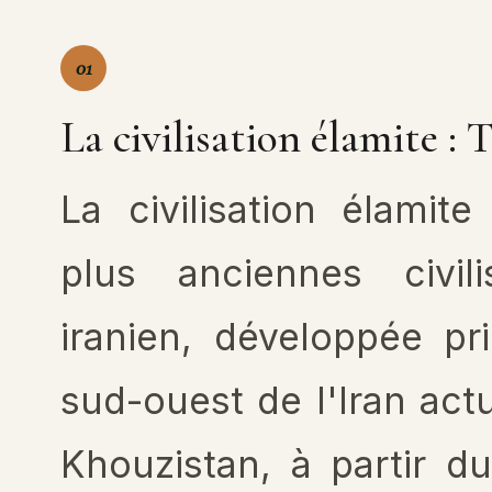
01
La civilisation élamite :
La civilisation élamit
plus anciennes civil
iranien, développée pr
sud-ouest de l'Iran act
Khouzistan, à partir du 