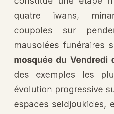
constitue une étape 
quatre iwans, mina
coupoles sur penden
mausolées funéraires s
mosquée du Vendredi 
des exemples les plu
évolution progressive s
espaces seldjoukides, e