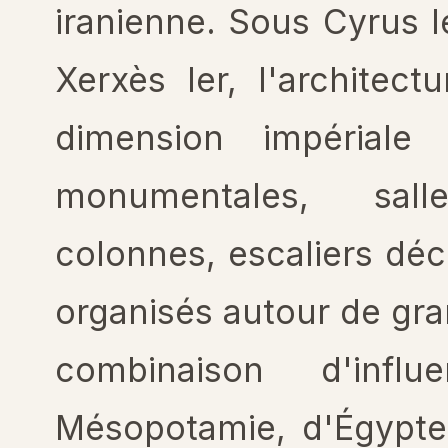
iranienne. Sous Cyrus l
Xerxès I
er
, l'architect
dimension impériale 
monumentales, sal
colonnes, escaliers déco
organisés autour de gr
combinaison d'infl
Mésopotamie, d'Égypte,