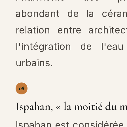
abondant de la céram
relation entre archite
l'intégration de l'e
urbains.
08
Ispahan, « la moitié du 
Ispahan est considérée