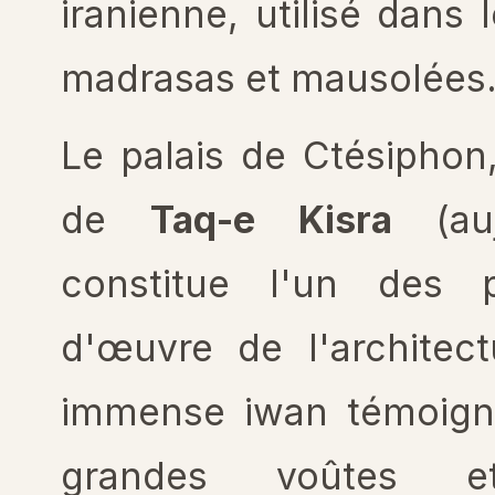
iranienne, utilisé dans
madrasas et mausolées
Le palais de Ctésipho
de
Taq-e Kisra
(auj
constitue l'un des 
d'œuvre de l'architec
immense iwan témoigne
grandes voûtes et 