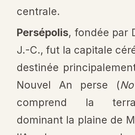
centrale.
Persépolis
, fondée par 
J.-C., fut la capitale cé
destinée principalemen
Nouvel An perse (
No
comprend la terr
dominant la plaine de M