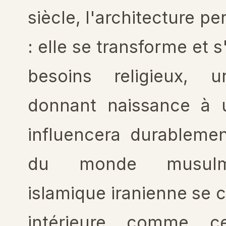
siècle, l'architecture p
: elle se transforme et 
besoins religieux, u
donnant naissance à u
influencera durableme
du monde musulman
islamique iranienne se c
intérieure comme cen