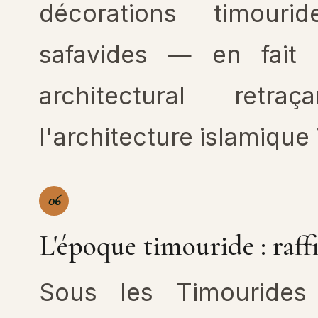
décorations timourid
safavides — en fait 
architectural retra
l'architecture islamique
06
L'époque timouride : raf
Sous les Timourides