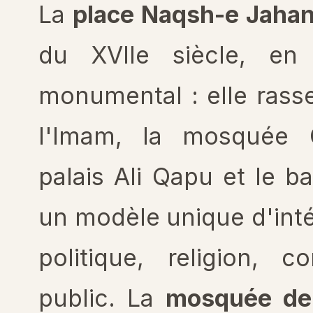
La
place Naqsh-e Jaha
du XVII
e
siècle, en 
monumental : elle ras
l'Imam, la mosquée C
palais Ali Qapu et le b
un modèle unique d'inté
politique, religion,
public. La
mosquée de