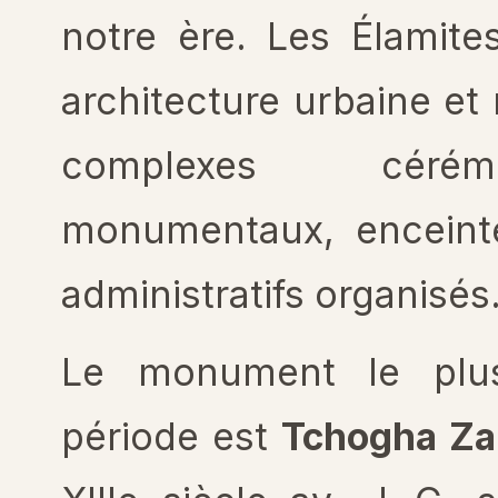
notre ère. Les Élamit
architecture urbaine et
complexes cérém
monumentaux, enceintes
administratifs organisés
Le monument le plus
période est
Tchogha Za