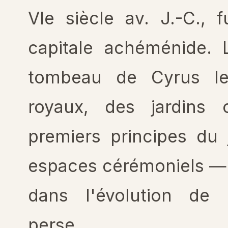
VI
e
siècle av. J.-C., f
capitale achéménide. 
tombeau de Cyrus le
royaux, des jardins 
premiers principes du 
espaces cérémoniels — 
dans l'évolution de l
perse.