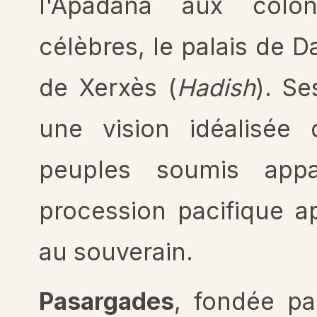
l'Apadana aux colon
célèbres, le palais de Da
de Xerxès (
Hadish
). Se
une vision idéalisée 
peuples soumis appa
procession pacifique ap
au souverain.
Pasargades
, fondée pa