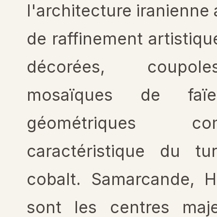
l'architecture iranienne
de raffinement artistiq
décorées, coupol
mosaïques de faïen
géométriques co
caractéristique du t
cobalt. Samarcande, 
sont les centres maje