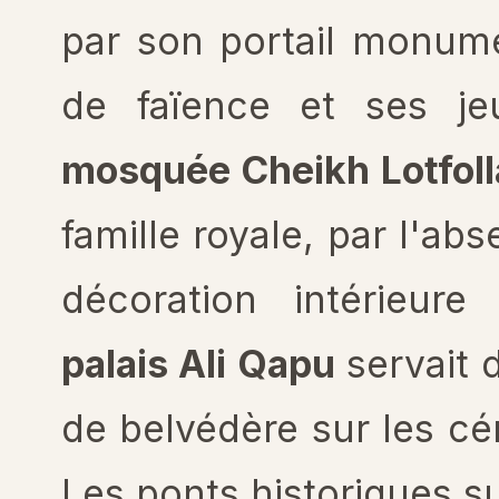
par son portail monum
de faïence et ses je
mosquée Cheikh Lotfol
famille royale, par l'ab
décoration intérieure
palais Ali Qapu
servait 
de belvédère sur les cé
Les ponts historiques 