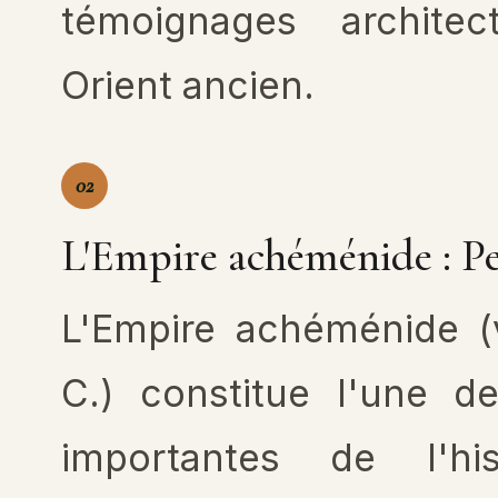
témoignages archite
Orient ancien.
02
L'Empire achéménide : Pe
L'Empire achéménide (
C.) constitue l'une d
importantes de l'hist