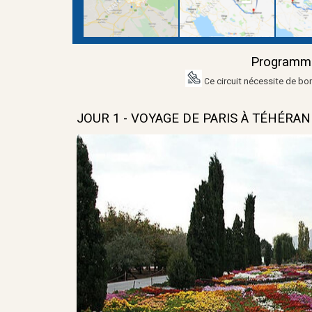
Programme 
e circuit nécessite de b
C
JOUR 1 - VOYAGE DE PARIS À TÉHÉRAN