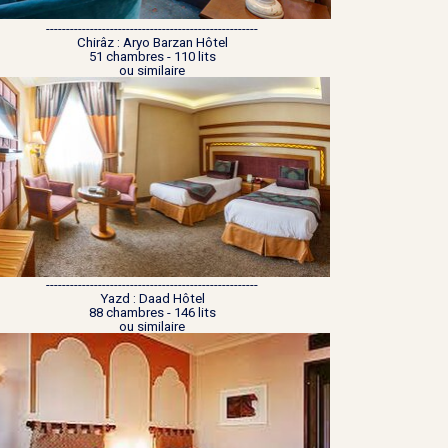
-----------------------------------------------------
Chirâz : Aryo Barzan Hôtel
51 chambres - 110 lits
ou similaire
-----------------------------------------------------
Yazd : Daad Hôtel
88 chambres - 146 lits
ou similaire