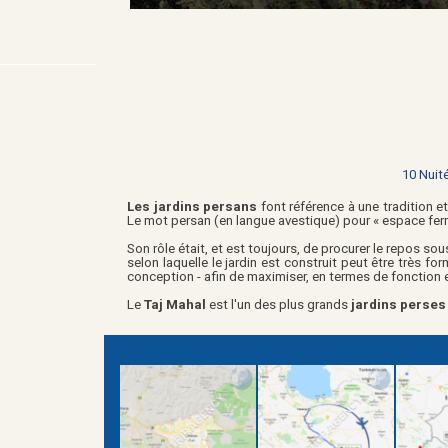
10 Nuité
Les jardins persans
font référence à une tradition e
Le mot persan (en langue avestique) pour « espace ferm
Son rôle était, et est toujours, de procurer le repos sou
selon laquelle le jardin est construit peut être très fo
conception - afin de maximiser, en termes de fonction et
Le
Taj Mahal
est l'un des plus grands
jardins perse