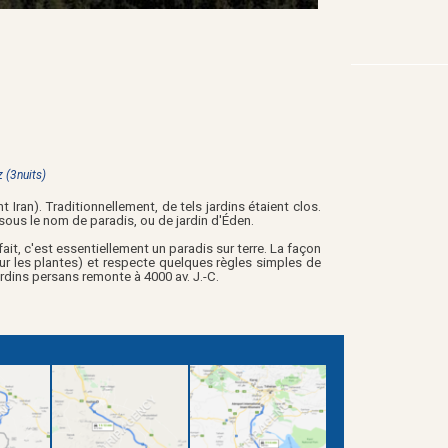
z (3nuits)
 Iran). Traditionnellement, de tels jardins étaient clos.
sous le nom de paradis, ou de jardin d'Éden.
fait, c'est essentiellement un paradis sur terre. La façon
s sur les plantes) et respecte quelques règles simples de
ardins persans remonte à 4000 av. J.-C.