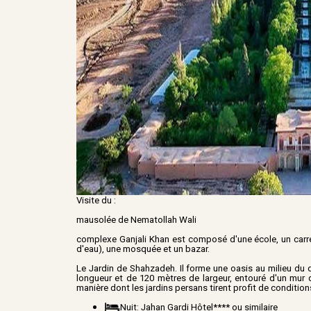
Visite du :
mausolée de Nematollah Wali
complexe Ganjali Khan est composé d'une école, un carré
d'eau), une mosquée et un bazar.
Le Jardin de Shahzadeh. Il forme une oasis au milieu du d
longueur et de 120 mètres de largeur, entouré d'un mur 
manière dont les jardins persans tirent profit de conditions 
Nuit: Jahan Gardi Hôtel**** ou similaire