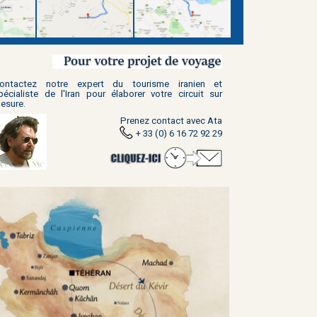
ontactez notre expert du tourisme iranien et
pécialiste de l'Iran
pour élaborer votre circuit sur
esure.
Prenez contact avec Ata
+ 33 (0) 6 16 72 92 29