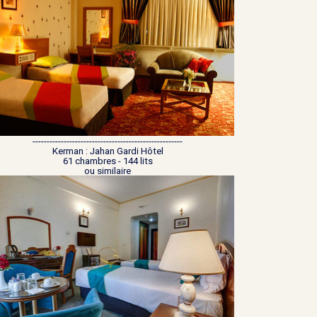
-----------------------------------------------------
Kerman : Jahan Gardi Hôtel
61 chambres - 144 lits
ou similaire