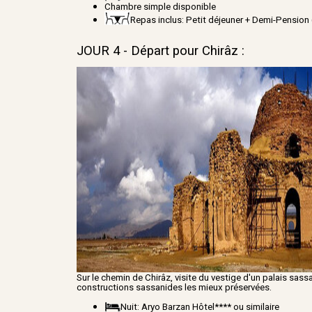
Chambre simple disponible
Repas inclus: Petit déjeuner + Demi-Pension 
JOUR 4 - Départ pour Chirâz :
Sur le chemin de Chirâz, visite du vestige d'un palais sass
constructions sassanides les mieux préservées.
Nuit: Aryo Barzan Hôtel**** ou similaire