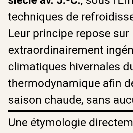
techniques de refroidiss
Leur principe repose sur
extraordinairement ingéni
climatiques hivernales du 
thermodynamique afin de 
saison chaude, sans auc
Une étymologie directeme