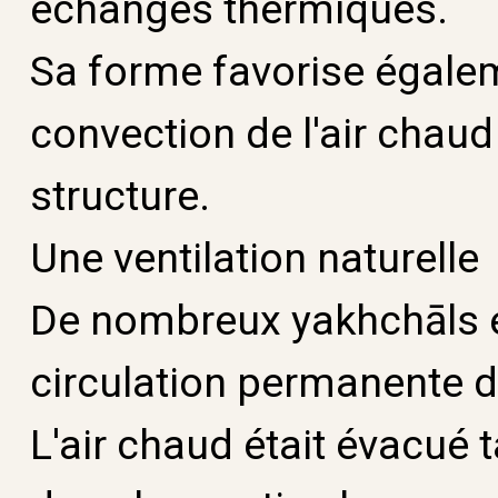
échanges thermiques.
Sa forme favorise égale
convection de l'air chaud
structure.
Une ventilation naturelle
De nombreux yakhchāls é
circulation permanente de 
L'air chaud était évacué t