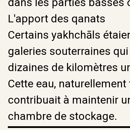
dans les parties basses o
L'apport des qanats
Certains yakhchāls étaien
galeries souterraines qui
dizaines de kilomètres u
Cette eau, naturellement f
contribuait à maintenir 
chambre de stockage.