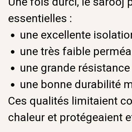
Une fois durci, le sarooj
essentielles :
une excellente isolatio
une très faible perméabi
une grande résistance
une bonne durabilité m
Ces qualités limitaient c
chaleur et protégeaient e