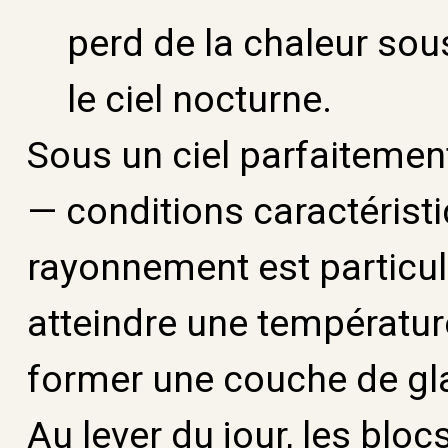
perd de la chaleur so
le ciel nocturne.
Sous un ciel parfaiteme
— conditions caractérist
rayonnement est particul
atteindre une température 
former une couche de gl
Au lever du jour, les blo