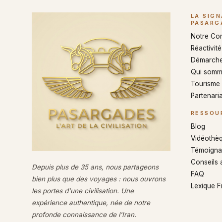
LA SIG
PASARG
Notre Co
Réactivité 
Démarche
Qui somm
Tourisme
Partenaria
RESSOU
Blog
Vidéothè
Témoigna
Conseils 
Depuis plus de 35 ans, nous partageons
FAQ
bien plus que des voyages : nous ouvrons
Lexique 
les portes d'une civilisation. Une
expérience authentique, née de notre
profonde connaissance de l'Iran.