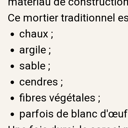
matériau de construction
Ce mortier traditionnel 
chaux ;
argile ;
sable ;
cendres ;
fibres végétales ;
parfois de blanc d'œuf