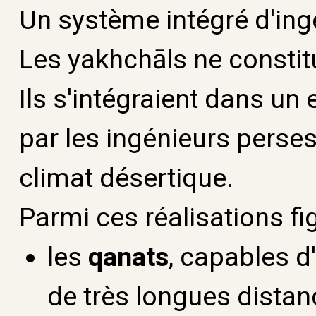
Un système intégré d'ing
Les yakhchāls ne constitu
Ils s'intégraient dans u
par les ingénieurs perses
climat désertique.
Parmi ces réalisations f
les
qanats
, capables 
de très longues distan