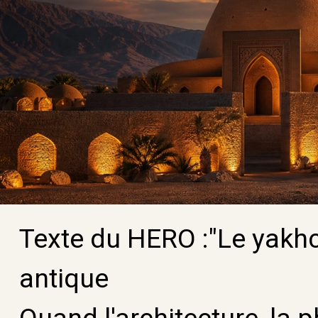
Texte du HERO :"
Le yakhc
antique
Quand l'architecture, la 