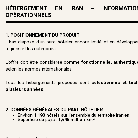
HÉBERGEMENT EN IRAN – INFORMATIO
OPÉRATIONNELS
1. POSITIONNEMENT DU PRODUIT
L’Iran dispose d’un parc hôtelier encore limité et en développ
régions et les catégories.
L’offre doit être considérée comme
fonctionnelle, authentiqu
selon les normes internationales.
Tous les hébergements proposés sont
sélectionnés et tes
plusieurs années
.
2. DONNÉES GÉNÉRALES DU PARC HÔTELIER
Environ
1 190 hôtels
sur l’ensemble du territoire iranien
Superficie du pays :
1,648 million km²