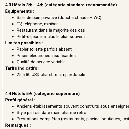
4.3 Hôtels 3★ – 4★ (catégorie standard recommandée)
Équipements :
Salle de bain privative (douche chaude + WC)
TV, téléphone, minibar
Restaurant dans la majorité des cas
Petit-déjeuner inclus le plus souvent
Limites possibles :
Papier toilette parfois absent
Prises électriques insuffisantes
Qualité de service variable
Tarifs indicatifs :
25 à 80 USD chambre simple/double
4.4 Hôtels 5★ (catégorie supérieure)
Profil général :
Anciens établissements souvent construits sous enseignes
Style parfois daté mais charme rétro
Prestations complètes (restaurants, piscine, boutiques, taxi
Remarques :