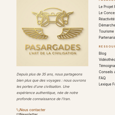
Le Projet
Le Conce
Réactivité 
Démarche
Tourisme
Partenaria
RESSOU
Blog
Vidéothè
Témoigna
Conseils 
Depuis plus de 35 ans, nous partageons
FAQ
bien plus que des voyages : nous ouvrons
Lexique 
les portes d'une civilisation. Une
expérience authentique, née de notre
profonde connaissance de l'Iran.
Nous contacter
Newsletter