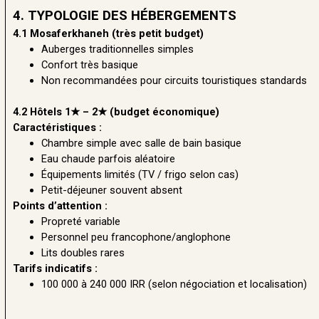
4. TYPOLOGIE DES HÉBERGEMENTS
4.1 Mosaferkhaneh (très petit budget)
Auberges traditionnelles simples
Confort très basique
Non recommandées pour circuits touristiques standards
4.2 Hôtels 1★ – 2★ (budget économique)
Caractéristiques :
Chambre simple avec salle de bain basique
Eau chaude parfois aléatoire
Équipements limités (TV / frigo selon cas)
Petit-déjeuner souvent absent
Points d’attention :
Propreté variable
Personnel peu francophone/anglophone
Lits doubles rares
Tarifs indicatifs :
100 000 à 240 000 IRR (selon négociation et localisation)