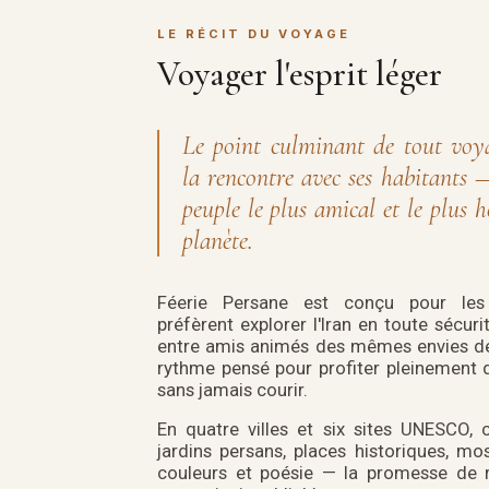
LE RÉCIT DU VOYAGE
Voyager l'esprit léger
Le point culminant de tout voya
la rencontre avec ses habitants 
peuple le plus amical et le plus h
planète.
Féerie Persane est conçu pour les
préfèrent explorer l'Iran en toute sécuri
entre amis animés des mêmes envies d
rythme pensé pour profiter pleinement 
sans jamais courir.
En quatre villes et six sites UNESCO, 
jardins persans, places historiques, mo
couleurs et poésie — la promesse de 