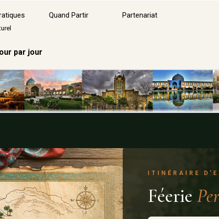
ratiques
Quand Partir
Partenariat
▼
urel
our par jour
ITINÉRAIRE D'
Féerie
Pe