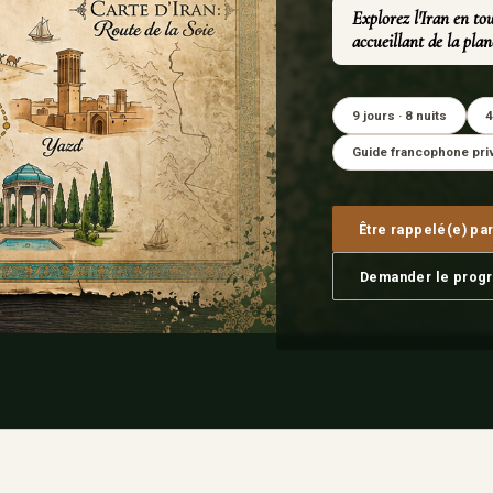
Explorez l'Iran en tou
accueillant de la plan
9 jours · 8 nuits
4
Guide francophone pri
Être rappelé(e) par
Demander le progr