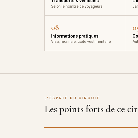
Transports & véhicules
L'
Selon le nombre de voyageurs
Jar
08
0
Informations pratiques
Co
Visa, monnaie, code vestimentaire
Aut
L'ESPRIT DU CIRCUIT
Les points forts de ce ci