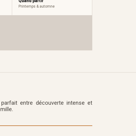
Quand partir
Printemps & automne
e parfait entre découverte intense et
mille.