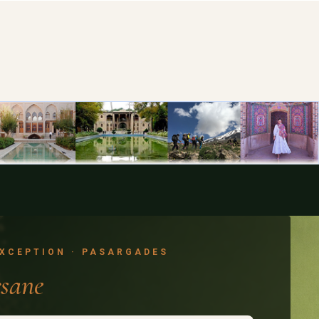
EXCEPTION · PASARGADES
rsane