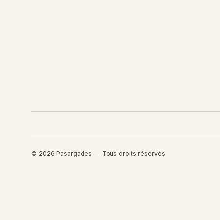
© 2026 Pasargades — Tous droits réservés
Retourner au contenu