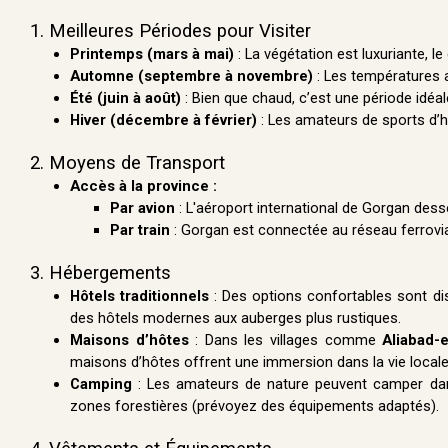
1. Meilleures Périodes pour Visiter
Printemps (mars à mai)
: La végétation est luxuriante, l
Automne (septembre à novembre)
: Les températures 
Été (juin à août)
: Bien que chaud, c’est une période idéa
Hiver (décembre à février)
: Les amateurs de sports d’h
2. Moyens de Transport
Accès à la province :
Par avion
: L'aéroport international de Gorgan desser
Par train
: Gorgan est connectée au réseau ferroviai
3. Hébergements
Hôtels traditionnels
: Des options confortables sont dis
des hôtels modernes aux auberges plus rustiques.
Maisons d’hôtes
: Dans les villages comme
Aliabad-
maisons d’hôtes offrent une immersion dans la vie locale
Camping
: Les amateurs de nature peuvent camper da
zones forestières (prévoyez des équipements adaptés).