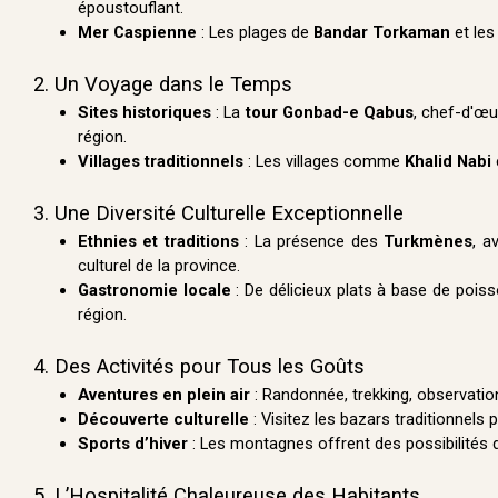
époustouflant.
Mer Caspienne
: Les plages de
Bandar Torkaman
et les
2. Un Voyage dans le Temps
Sites historiques
: La
tour Gonbad-e Qabus
, chef-d'œu
région.
Villages traditionnels
: Les villages comme
Khalid Nabi
3. Une Diversité Culturelle Exceptionnelle
Ethnies et traditions
: La présence des
Turkmènes
, a
culturel de la province.
Gastronomie locale
: De délicieux plats à base de pois
région.
4. Des Activités pour Tous les Goûts
Aventures en plein air
: Randonnée, trekking, observatio
Découverte culturelle
: Visitez les bazars traditionnels 
Sports d’hiver
: Les montagnes offrent des possibilités de
5. L’Hospitalité Chaleureuse des Habitants