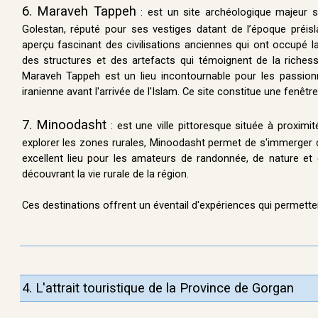
6. Maraveh Tappeh
: est un site archéologique majeur s
Golestan, réputé pour ses vestiges datant de l’époque préisl
aperçu fascinant des civilisations anciennes qui ont occupé la
des structures et des artefacts qui témoignent de la richesse
Maraveh Tappeh est un lieu incontournable pour les passionné
iranienne avant l'arrivée de l'Islam. Ce site constitue une fenêtr
7. Minoodasht
: est une ville pittoresque située à proximit
explorer les zones rurales, Minoodasht permet de s'immerger 
excellent lieu pour les amateurs de randonnée, de nature et 
découvrant la vie rurale de la région.
Ces destinations offrent un éventail d'expériences qui permetten
4.
L'attrait touristique de la
Province
de Gorgan