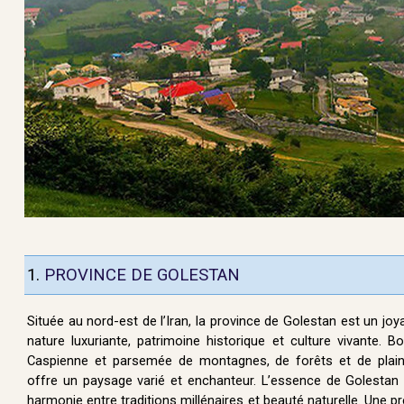
1.
PROVINCE DE GOLESTAN
Située au nord-est de l’Iran, la province de Golestan est un joya
nature luxuriante, patrimoine historique et culture vivante. 
Caspienne et parsemée de montagnes, de forêts et de plain
offre un paysage varié et enchanteur. L’essence de Golestan
harmonie entre traditions millénaires et beauté naturelle. Une p