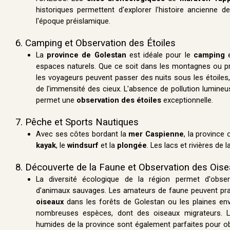
historiques permettent d'explorer l'histoire ancienne d
l'époque préislamique.
6. Camping et Observation des Étoiles
La
province de Golestan
est idéale pour le
camping
e
espaces naturels. Que ce soit dans les montagnes ou p
les voyageurs peuvent passer des nuits sous les étoiles, p
de l'immensité des cieux. L'absence de pollution lumine
permet une
observation des étoiles
exceptionnelle.
7. Pêche et Sports Nautiques
Avec ses côtes bordant la
mer Caspienne
, la province 
kayak
, le
windsurf
et la
plongée
. Les lacs et rivières d
8. Découverte de la Faune et Observation des Ois
La diversité écologique de la région permet d'obse
d'animaux sauvages. Les amateurs de faune peuvent prat
oiseaux
dans les forêts de Golestan ou les plaines env
nombreuses espèces, dont des oiseaux migrateurs. L
humides de la province sont également parfaites pour 