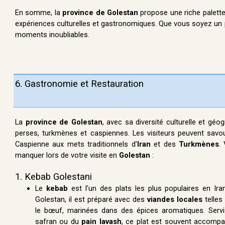
En somme, la
province de Golestan
propose une riche palette 
expériences culturelles et gastronomiques. Que vous soyez un
moments inoubliables.
6. Gastronomie et Restauration
La
province de Golestan
, avec sa diversité culturelle et gé
perses, turkmènes et caspiennes. Les visiteurs peuvent savo
Caspienne aux mets traditionnels d'
Iran
et des
Turkmènes
.
manquer lors de votre visite en
Golestan
:
1. Kebab Golestani
Le
kebab
est l'un des plats les plus populaires en Ira
Golestan, il est préparé avec des
viandes locales
telles
le bœuf, marinées dans des épices aromatiques. Serv
safran ou du
pain lavash
, ce plat est souvent accompa