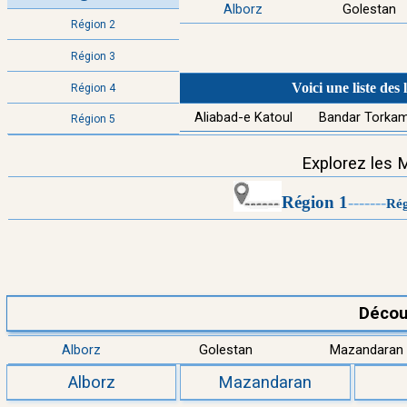
Alborz
Golestan
Région 2
Région 3
Voici une liste des
Région 4
Aliabad-e Katoul
Bandar Torka
Région 5
Explorez les M
Région 1
--
-
----
Rég
Décou
Alborz
Golestan
Mazandaran
Alborz
Mazandaran