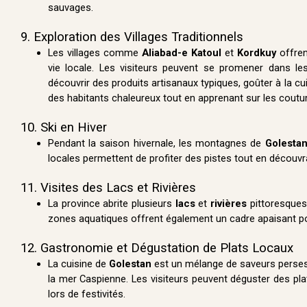
sauvages.
9. Exploration des Villages Traditionnels
Les villages comme
Aliabad-e Katoul
et
Kordkuy
offren
vie locale. Les visiteurs peuvent se promener dans l
découvrir des produits artisanaux typiques, goûter à la cui
des habitants chaleureux tout en apprenant sur les cout
10. Ski en Hiver
Pendant la saison hivernale, les montagnes de
Golesta
locales permettent de profiter des pistes tout en décou
11. Visites des Lacs et Rivières
La province abrite plusieurs
lacs
et
rivières
pittoresques
zones aquatiques offrent également un cadre apaisant pou
12. Gastronomie et Dégustation de Plats Locaux
La cuisine de
Golestan
est un mélange de saveurs perses 
la mer Caspienne. Les visiteurs peuvent déguster des p
lors de festivités.