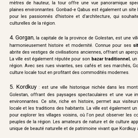
mètres de hauteur, la tour offre une vue panoramique spec
plaines environnantes. Gonbad-e Qabus est également un site hi
pour les passionnés d'histoire et d'architecture, qui souhait
culturelles de la région.
4. Gorgan
, la capitale de la province de Golestan, est une v
harmonieusement histoire et modernité. Connue pour ses
si
abrite des vestiges de civilisations anciennes, offrant un aper
La ville est également réputée pour son
bazar traditionnel
, un
région. Avec ses rues vivantes, ses cafés et ses marchés, Go
culture locale tout en profitant des commodités modernes.
5. Kordkuy
: est une ville historique nichée dans les mon
Golestan, offrant des paysages spectaculaires et une vue im
environnantes. Ce site, riche en histoire, permet aux visiteur
locale et les traditions des habitants. La ville est également un
pour explorer les villages voisins, où l'on peut observer les
peuples de la région. Les amateurs de nature et de culture ap
unique de beauté naturelle et de patrimoine vivant que Kordkuy a 