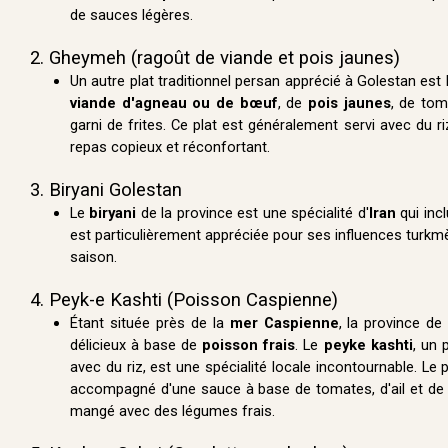
de sauces légères.
2. Gheymeh (ragoût de viande et pois jaunes)
Un autre plat traditionnel persan apprécié à Golestan est
viande d'agneau ou de bœuf
, de
pois jaunes
, de tom
garni de frites. Ce plat est généralement servi avec du r
repas copieux et réconfortant.
3. Biryani Golestan
Le
biryani
de la province est une spécialité d'
Iran
qui inc
est particulièrement appréciée pour ses influences turkmè
saison.
4. Peyk-e Kashti (Poisson Caspienne)
Étant située près de la
mer Caspienne
, la province de
délicieux à base de
poisson frais
. Le
peyke kashti
, un 
avec du riz, est une spécialité locale incontournable. L
accompagné d'une sauce à base de tomates, d'ail et de 
mangé avec des légumes frais.