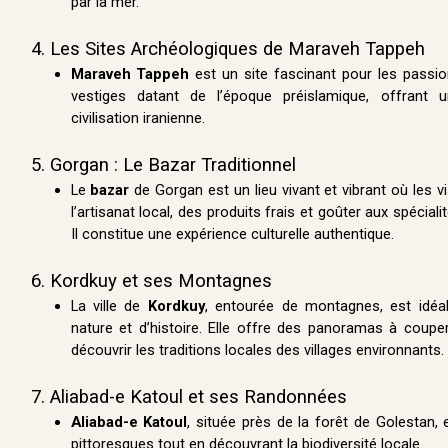
par la mer.
4. Les Sites Archéologiques de Maraveh Tappeh
Maraveh Tappeh
est un site fascinant pour les passio
vestiges datant de l’époque préislamique, offrant 
civilisation iranienne.
5. Gorgan : Le Bazar Traditionnel
Le
bazar
de Gorgan est un lieu vivant et vibrant où les v
l’artisanat local, des produits frais et goûter aux spécialit
Il constitue une expérience culturelle authentique.
6. Kordkuy et ses Montagnes
La ville de
Kordkuy
, entourée de montagnes, est idéa
nature et d’histoire. Elle offre des panoramas à coupe
découvrir les traditions locales des villages environnants.
7. Aliabad-e Katoul et ses Randonnées
Aliabad-e Katoul
, située près de la forêt de Golestan,
pittoresques tout en découvrant la biodiversité locale.