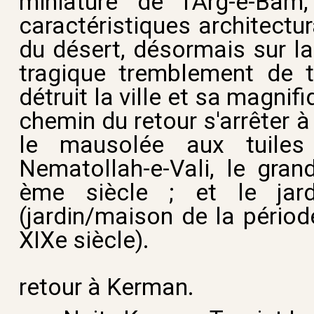
miniature de l'Arg-e-Bam
caractéristiques architectur
du désert, désormais sur la
tragique tremblement de 
détruit la ville et sa magnifi
chemin du retour s'arrêter à
le mausolée aux tuile
Nematollah-e-Vali, le gran
ème siècle ; et le jar
(jardin/maison de la périod
XIXe siècle).
retour à Kerman.