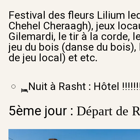
Festival des fleurs
Lilium le
Chehel Cheraagh), jeux locau
Gilemardi, le tir à la corde, 
jeu du bois (danse du bois), 
de jeu local) et etc.
Nuit à Rasht : Hôtel !!!!!!
5ème jour :
Départ de R