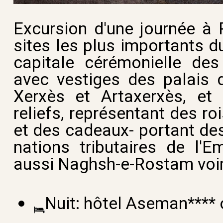
Excursion d'une journée à P
sites les plus importants d
capitale cérémonielle de
avec vestiges des palais d
Xerxès et Artaxerxès, et
reliefs, représentant des ro
et des cadeaux- portant de
nations tributaires de l'Em
aussi Naghsh-e-Rostam voir
Nuit: hôtel
Aseman**** o