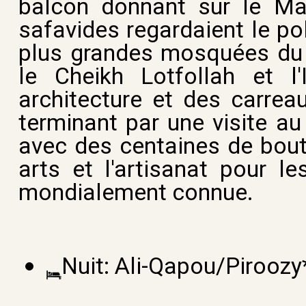
balcon donnant sur le Mai
safavides regardaient le po
plus grandes mosquées du
le Cheikh Lotfollah et 
architecture et des carrea
terminant par une visite au
avec des centaines de bout
arts et l'artisanat pour l
mondialement connue.
Nuit:
Ali-Qapou/Piroozy