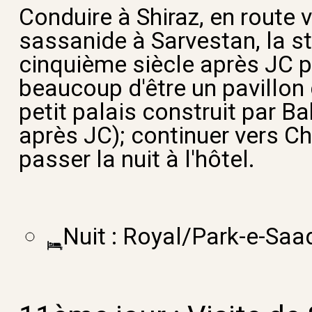
Conduire à Shiraz, en route vi
sassanide à Sarvestan, la s
cinquième siècle après JC 
beaucoup d'être un pavillon
petit palais construit par 
après JC); continuer vers Chi
passer la nuit à l'hôtel.
Nuit : Royal/Park-e-Saad