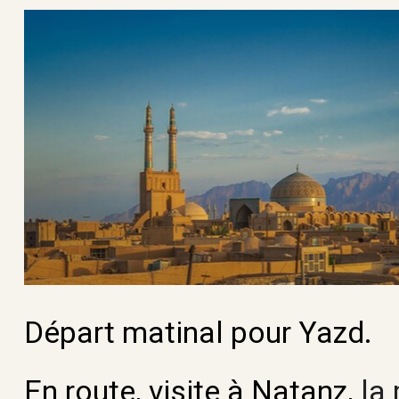
Départ matinal pour Yazd.
En route, visite à Natanz,
la