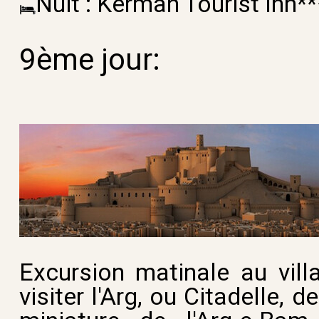
Nuit : Kerman Tourist Inn**
9ème jour:
Excursion matinale au vill
visiter l'Arg, ou Citadelle, 