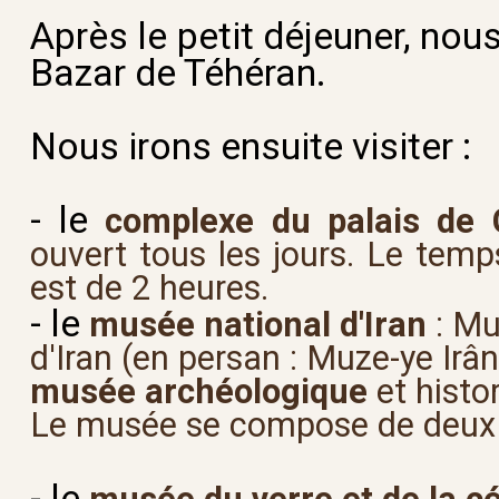
Après le petit déjeuner, nou
Bazar de Téhéran.
Nous irons ensuite visiter :
- le
complexe du palais de 
ouvert tous les jours. Le tem
est de 2 heures.
- le
musée national d'Iran
: M
d'Iran (en persan : Muze-ye Irâ
musée archéologique
et histo
Le musée se compose de deux 
- le