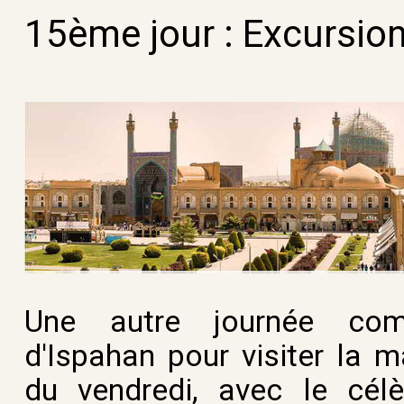
15ème jour
:
Excursio
Une autre journée com
d'Ispahan pour visiter la 
du vendredi, avec le célè