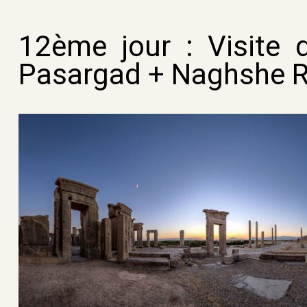
12ème jour
:
Visite 
Pasargad + Naghshe 