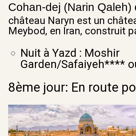
Cohan-dej (Narin Qaleh)
château Naryn est un château
Meybod, en Iran, construit 
Nuit à Yazd : Moshir
Garden/Safaiyeh**** ou
8ème jour:
En route p