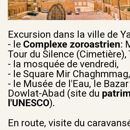
Excursion dans la ville de Ya
- le
Complexe zoroastrien
: 
Tour du Silence (Cimetière)
- la mosquée de vendredi,
- le Square Mir Chaghmmag
- le Musée de l'Eau, le Bazar 
Dowlat-Abad (site du
patri
l'UNESCO
).
En route, visite du caravansé