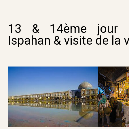
13 & 14ème jour
Ispahan &
visite de la 