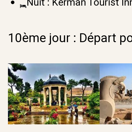
Nuit : Kerman Tourist In
10ème jour : Départ po