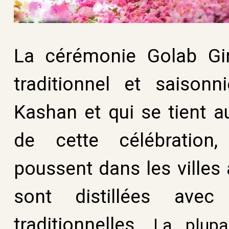
La cérémonie Golab Giri
traditionnel et saisonn
Kashan et qui se tient a
de cette célébration
poussent dans les villes
sont distillées ave
traditionnelles.
La plupa