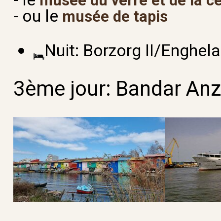
musée du verre et de la 
- ou le
musée de tapis
Nuit: Borzorg II/Enghela
3ème jour: Bandar Anz