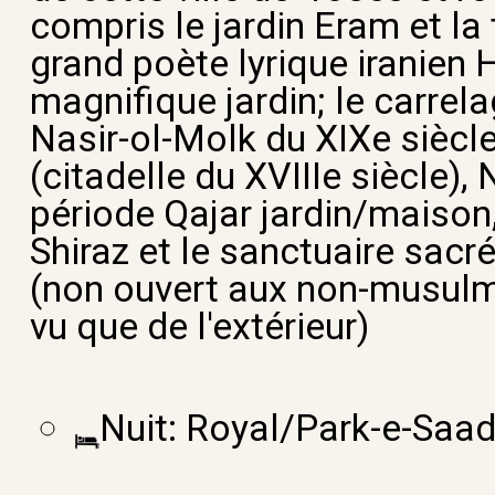
compris le jardin Eram et l
grand poète lyrique iranien 
magnifique jardin; le carre
Nasir-ol-Molk du XIXe siècl
(citadelle du XVIIIe siècle),
période Qajar jardin/maison,
Shiraz et le sanctuaire sac
(non ouvert aux non-musulm
vu que de l'extérieur)
Nuit:
Royal/Park-e-Saadi