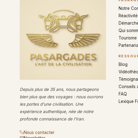
PASARG
Notre Co
Réactivité 
Démarche
Qui somm
Tourisme
Partenaria
RESSOU
Blog
Vidéothè
Témoigna
Conseils 
Depuis plus de 35 ans, nous partageons
FAQ
bien plus que des voyages : nous ouvrons
Lexique 
les portes d'une civilisation. Une
expérience authentique, née de notre
profonde connaissance de l'Iran.
Nous contacter
Newsletter