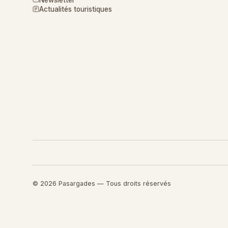
Actualités touristiques
© 2026 Pasargades — Tous droits réservés
Retourner au contenu