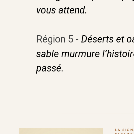
vous attend.
Région 5 -
Déserts et oa
sable murmure l’histoir
passé.
LA SIG