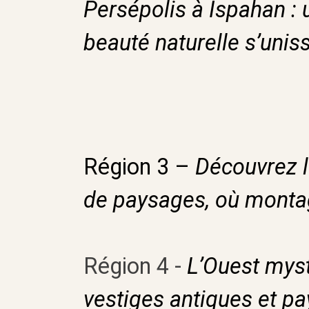
Persépolis à Ispahan : u
beauté naturelle s’unis
Région 3 –
Découvrez l
de paysages, où montag
Région 4 -
L’Ouest mys
vestiges antiques et pa