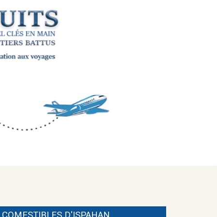
COMESTIBLES
D'ISPAHAN