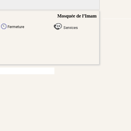
Mosquée de l’Imam
Fermeture
Services