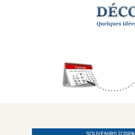
SOUVENIRS D'ISP