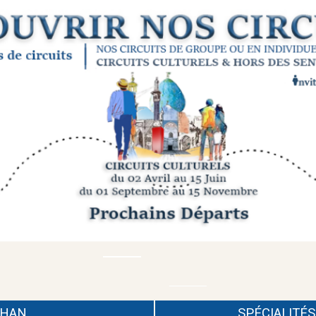
AHAN
SPÉCIALITÉ
S