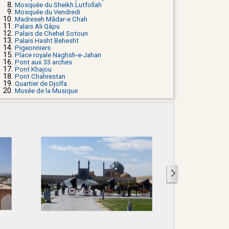
Mosquée du Sheikh Lutfollah
Mosquée du Vendredi
Madreseh Mādar-e Chah
Palais Ali Qâpu
Palais de Chehel Sotoun
Palais Hasht Behesht
Pigeonniers
Place royale Naghsh-e-Jahan
Pont aux 33 arches
Pont Khajou
Pont Chahrestan
Quartier de Djolfa
Musée de la Musique