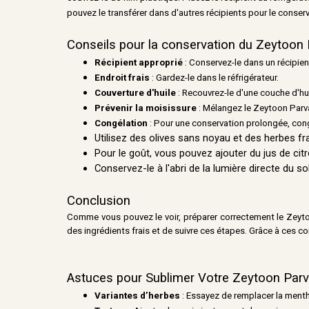
pouvez le transférer dans d'autres récipients pour le conserv
Conseils pour la conservation du Zeytoon
Récipient approprié
: Conservez-le dans un récipien
Endroit frais
: Gardez-le dans le réfrigérateur.
Couverture d'huile
: Recouvrez-le d'une couche d'huil
Prévenir la moisissure
: Mélangez le Zeytoon Parv
Congélation
: Pour une conservation prolongée, cong
Utilisez des olives sans noyau et des herbes fr
Pour le goût, vous pouvez ajouter du jus de cit
Conservez-le à l'abri de la lumière directe du sol
Conclusion
Comme vous pouvez le voir, préparer correctement le Zeytoon 
des ingrédients frais et de suivre ces étapes. Grâce à ces 
Astuces pour Sublimer Votre Zeytoon Par
Variantes d’herbes
: Essayez de remplacer la menth