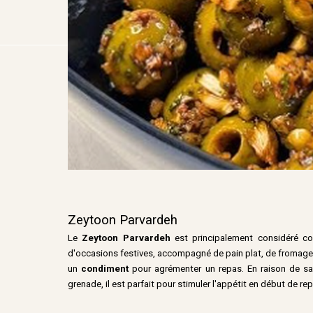
Zeytoon Parvardeh
Le
Zeytoon Parvardeh
est principalement considéré 
d'occasions festives, accompagné de pain plat, de fromages, o
un
condiment
pour agrémenter un repas. En raison de sa
grenade, il est parfait pour stimuler l'appétit en début de re