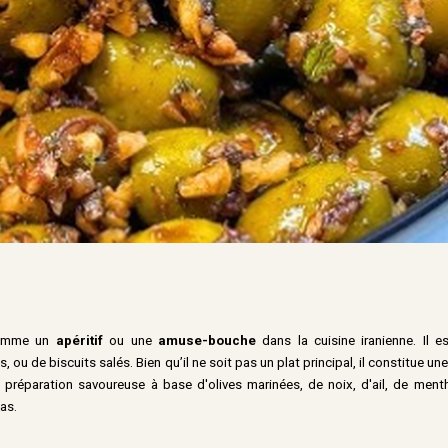
comme un
apéritif
ou une
amuse-bouche
dans la cuisine iranienne. Il e
u de biscuits salés. Bien qu’il ne soit pas un plat principal, il constitue un
 préparation savoureuse à base d'olives marinées, de noix, d'ail, de men
pas.