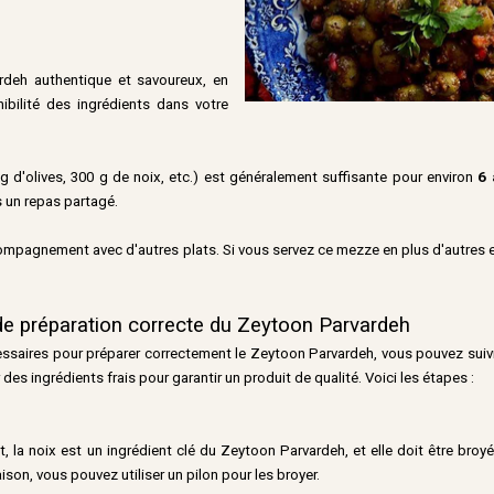
rdeh authentique et savoureux, en
ibilité des ingrédients dans votre
g d'olives, 300 g de noix, etc.) est généralement suffisante pour environ
6 
 un repas partagé.
ompagnement avec d'autres plats. Si vous servez ce mezze en plus d'autres ent
e préparation correcte du Zeytoon Parvardeh
essaires pour préparer correctement le Zeytoon Parvardeh, vous pouvez suivr
 des ingrédients frais pour garantir un produit de qualité. Voici les étapes :
t, la noix est un ingrédient clé du Zeytoon Parvardeh, et elle doit être broy
aison, vous pouvez utiliser un pilon pour les broyer.