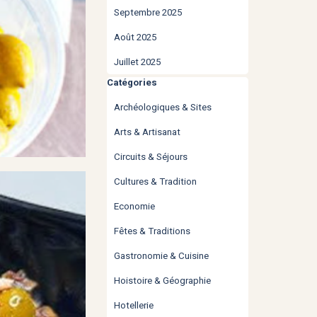
Septembre 2025
Août 2025
Juillet 2025
Sauter le bloc Catégories
Catégories
Archéologiques & Sites
Arts & Artisanat
Circuits & Séjours
Cultures & Tradition
Economie
Fêtes & Traditions
Gastronomie & Cuisine
Hoistoire & Géographie
Hotellerie