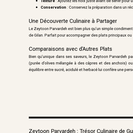
Texture
: Ajoutez les noix juste avant de servir pour 
Conservation
: Conservez la préparation dans un réc
Une Découverte Culinaire à Partager
Le Zeytoon Parvardeh est bien plus qu’un simple condiment. Il
de Gilan. Parfait pour accompagner des plats principaux ou e
Comparaisons avec d’Autres Plats
Bien qu’unique dans ses saveurs, le Zeytoon Parvardeh pa
(purée d’olives mélangée à des câpres et des anchois) ou
équilibre entre sucré, acidulé et herbacé lui confère une pers
Zeytoon Parvardeh : Trésor Culinaire de Gu