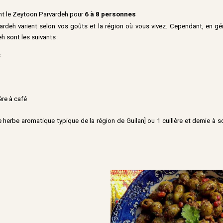
nt le Zeytoon Parvardeh pour
6 à 8 personnes
rdeh varient selon vos goûts et la région où vous vivez. Cependant, en gén
h sont les suivants :
s
lère à café
e herbe aromatique typique de la région de Guilan] ou 1 cuillère et demie à