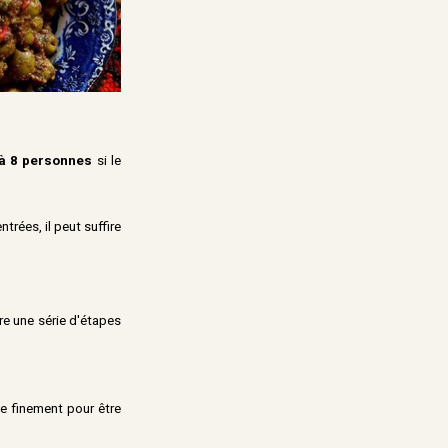
à 8 personnes
si le
rées, il peut suffire
e une série d'étapes
ée finement pour être