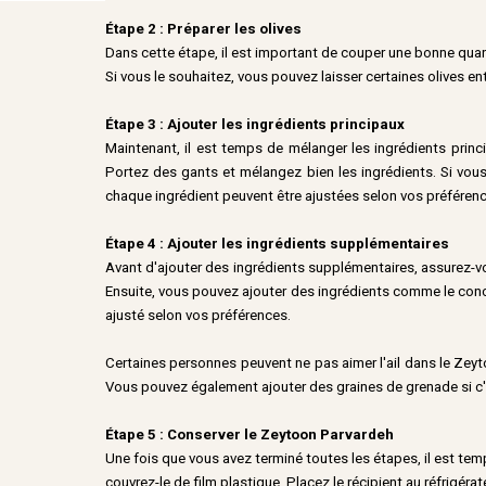
Étape 2 : Préparer les olives
Dans cette étape, il est important de couper une bonne quan
Si vous le souhaitez, vous pouvez laisser certaines olives e
Étape 3 : Ajouter les ingrédients principaux
Maintenant, il est temps de mélanger les ingrédients princip
Portez des gants et mélangez bien les ingrédients. Si vous
chaque ingrédient peuvent être ajustées selon vos préféren
Étape 4 : Ajouter les ingrédients supplémentaires
Avant d'ajouter des ingrédients supplémentaires, assurez-vou
Ensuite, vous pouvez ajouter des ingrédients comme le concent
ajusté selon vos préférences.
Certaines personnes peuvent ne pas aimer l'ail dans le Zeyto
Vous pouvez également ajouter des graines de grenade si c'
Étape 5 : Conserver le Zeytoon Parvardeh
Une fois que vous avez terminé toutes les étapes, il est te
couvrez-le de film plastique. Placez le récipient au réfrigé