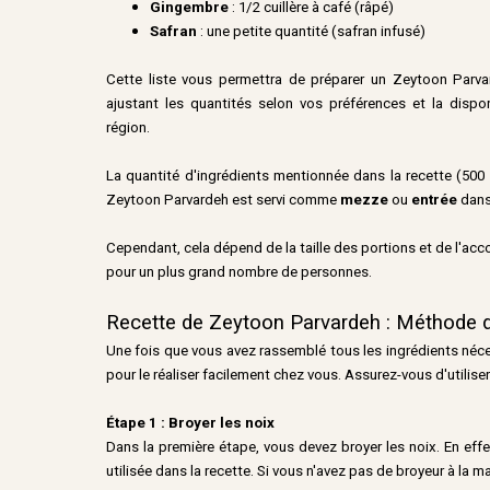
Gingembre
: 1/2 cuillère à café (râpé)
Safran
: une petite quantité (safran infusé)
Cette liste vous permettra de préparer un Zeytoon Parva
ajustant les quantités selon vos préférences et la dispon
région.
La quantité d'ingrédients mentionnée dans la recette (500 
Zeytoon Parvardeh est servi comme
mezze
ou
entrée
dans
Cependant, cela dépend de la taille des portions et de l'acc
pour un plus grand nombre de personnes.
Recette de Zeytoon Parvardeh :
Méthode d
Une fois que vous avez rassemblé tous les ingrédients néc
pour le réaliser facilement chez vous. Assurez-vous d'utiliser
Étape 1 : Broyer les noix
Dans la première étape, vous devez broyer les noix. En effe
utilisée dans la recette. Si vous n'avez pas de broyeur à la m