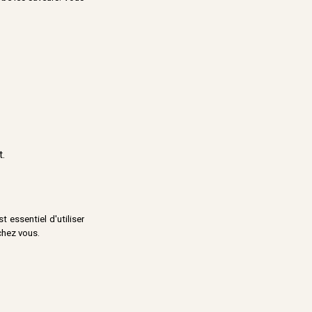
t.
 essentiel d'utiliser
chez vous.