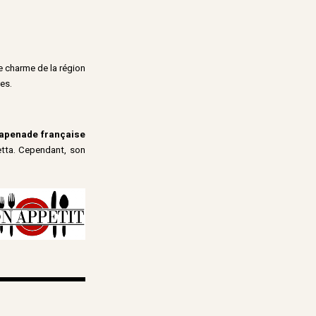
le charme de la région
es.
tapenade française
etta. Cependant, son