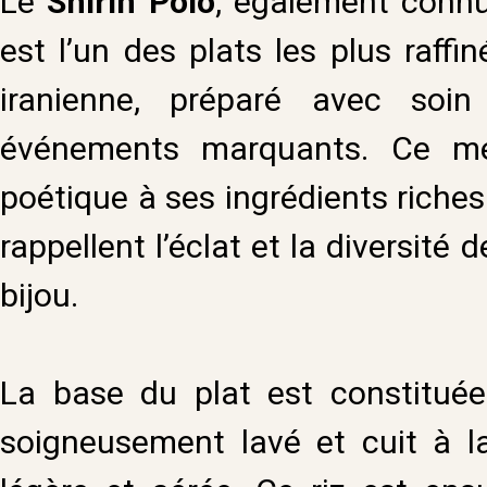
Le
Shirin Polo
, également connu
est l’un des plats les plus raff
iranienne, préparé avec soi
événements marquants. Ce m
poétique à ses ingrédients riches
rappellent l’éclat et la diversité 
bijou.
La base du plat est constituée
soigneusement lavé et cuit à l