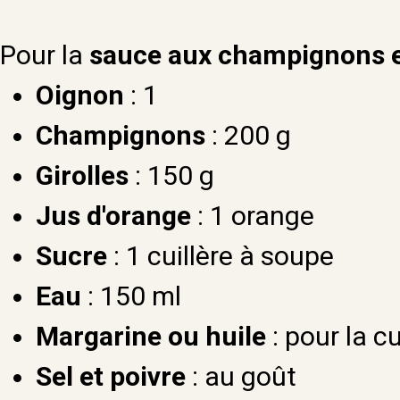
Pour la
sauce aux champignons et
Oignon
: 1
Champignons
: 200 g
Girolles
: 150 g
Jus d'orange
: 1 orange
Sucre
: 1 cuillère à soupe
Eau
: 150 ml
Margarine ou huile
: pour la c
Sel et poivre
: au goût