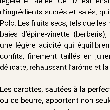
légère et aérée. Ce riz est en
d’ingrédients sucrés et salés, q
Polo. Les fruits secs, tels que les r
baies d’épine-vinette (berberis)
une légère acidité qui équilibre
confits, finement taillés en jul
délicate, rehaussant l’arôme et la 
Les carottes, sautées à la perfe
ou de beurre, apportent non seul