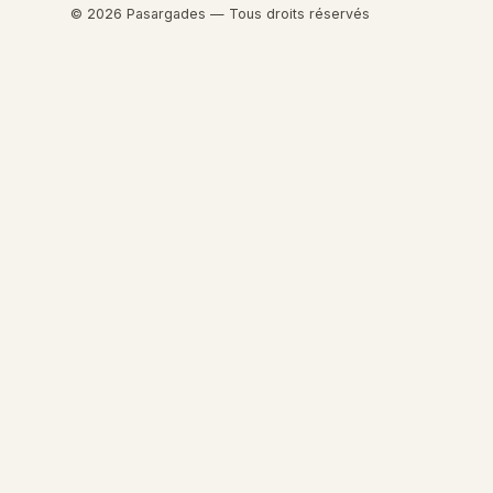
© 2026 Pasargades — Tous droits réservés
Retourner au contenu