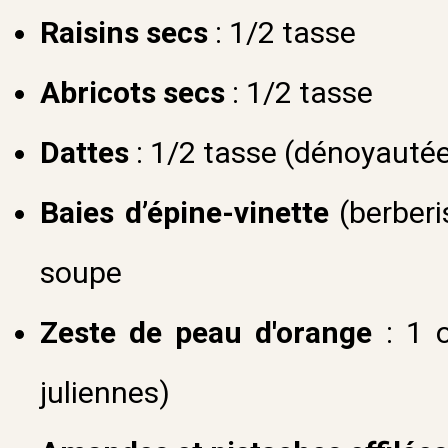
Raisins secs
: 1/2 tasse
Abricots secs
: 1/2 tasse
Dattes
: 1/2 tasse (dénoyauté
Baies d’épine-vinette
(berberis
soupe
Zeste de peau d'orange
: 1 o
juliennes)