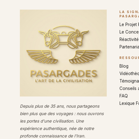
LA SIG
PASARG
Le Projet
Le Conce
Réactivité 
Partenaria
RESSOU
Blog
Vidéothè
Témoigna
Conseils 
FAQ
Lexique 
Depuis plus de 35 ans, nous partageons
bien plus que des voyages : nous ouvrons
les portes d'une civilisation. Une
expérience authentique, née de notre
profonde connaissance de l'Iran.