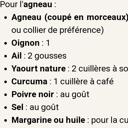
Pour l'
agneau
:
Agneau (coupé en morceaux
ou collier de préférence)
Oignon
: 1
Ail
: 2 gousses
Yaourt nature
: 2 cuillères à s
Curcuma
: 1 cuillère à café
Poivre noir
: au goût
Sel
: au goût
Margarine ou huile
: pour la c