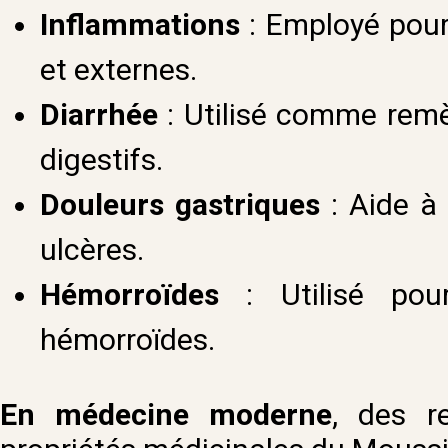
Inflammations
: Employé pour
et externes.
Diarrhée
: Utilisé comme remèd
digestifs.
Douleurs gastriques
: Aide à
ulcères.
Hémorroïdes
: Utilisé pou
hémorroïdes.
En médecine moderne
, des r