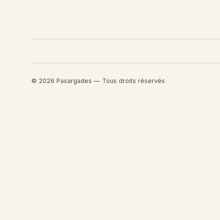
© 2026 Pasargades — Tous droits réservés
Retourner au contenu