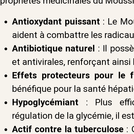
propriétés médicinales du Moussir
Antioxydant puissant
: Le Mou
aident à combattre les radicaux
Antibiotique naturel
: Il poss
et antivirales, renforçant ains
Effets protecteurs pour le f
bénéfique pour la santé hépati
Hypoglycémiant
: Plus effic
régulation de la glycémie, il es
Actif contre la tuberculose
: 