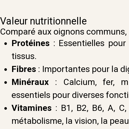
Valeur nutritionnelle
Comparé aux oignons communs, le
Protéines
: Essentielles pour
tissus.
Fibres
: Importantes pour la dig
Minéraux
: Calcium, fer, ma
essentiels pour diverses foncti
Vitamines
: B1, B2, B6, A, C,
métabolisme, la vision, la pea