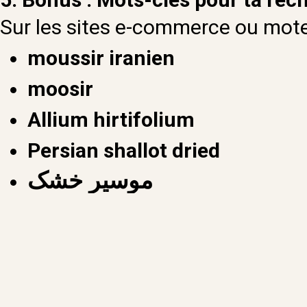
Sur les sites e-commerce ou moteu
moussir iranien
moosir
Allium hirtifolium
Persian shallot dried
موسیر
خشک