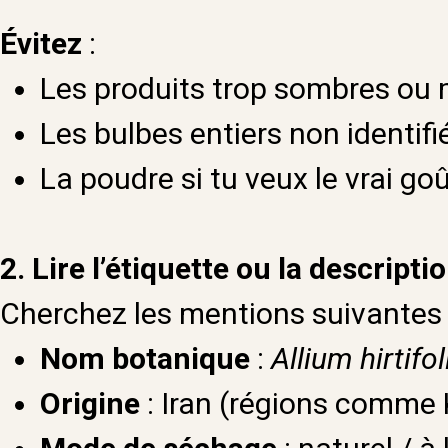
Évitez
:
Les produits trop sombres ou 
Les bulbes entiers non identifi
La poudre si tu veux le vrai goû
2. Lire l’étiquette ou la descripti
Cherchez les mentions suivantes 
Nom botanique
:
Allium hirtifo
Origine
: Iran (régions comme 