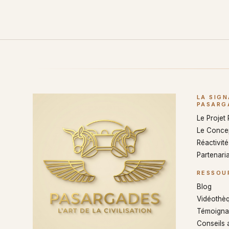
LA SIG
PASARG
Le Projet
Le Conce
Réactivité 
Partenaria
RESSOU
Blog
Vidéothè
Témoigna
Conseils 