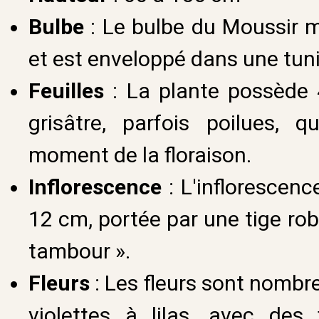
Bulbe
: Le bulbe du Moussir m
et est enveloppé dans une tuni
Feuilles
: La plante possède 4
grisâtre, parfois poilues,
moment de la floraison.
Inflorescence
: L'inflorescen
12 cm, portée par une tige ro
tambour ».
Fleurs
: Les fleurs sont nombr
violettes à lilas, avec des