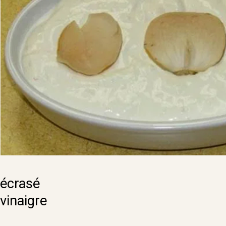
Yaour
écrasé le Moussi
vinaigre