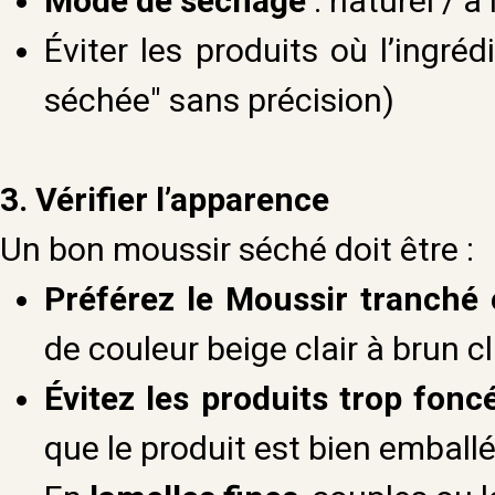
Mode de séchage
: naturel / à 
Éviter les produits où l’ingréd
séchée" sans précision)
3.
Vérifier l’apparence
Un bon moussir séché doit être :
Préférez le Moussir tranché 
de couleur beige clair à brun cla
Évitez les produits trop fon
que le produit est bien emballé