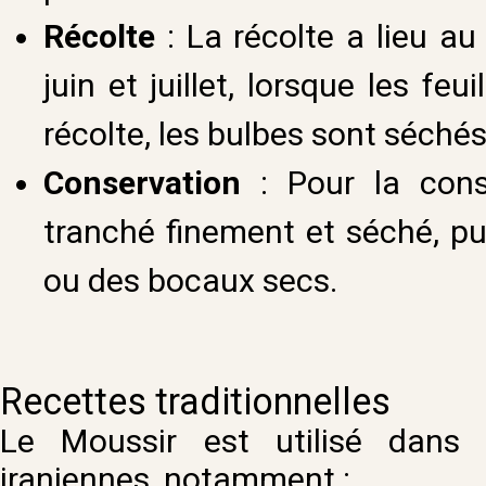
Récolte
: La récolte a lieu au
juin et juillet, lorsque les fe
récolte, les bulbes sont séchés
Conservation
: Pour la cons
tranché finement et séché, pu
ou des bocaux secs.
Recettes traditionnelles
Le Moussir est utilisé dans pl
iraniennes, notamment :