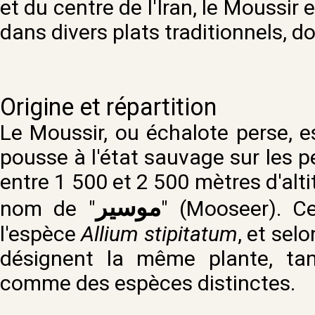
et du centre de l'Iran, le Moussir e
dans divers plats traditionnels, d
Origine et répartition
Le Moussir, ou échalote perse, es
pousse à l'état sauvage sur les 
entre 1 500 et 2 500 mètres d'alti
موسیر
nom de "
" (Mooseer). Ce
l'espèce
Allium stipitatum
, et sel
désignent la même plante, tan
comme des espèces distinctes.