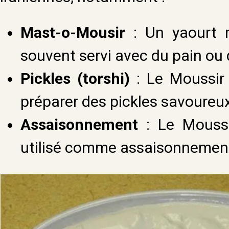
Mast-o-Mousir
: Un yaourt 
souvent servi avec du pain ou d
Pickles (torshi)
: Le Moussir 
préparer des pickles savoureux
Assaisonnement
: Le Moussi
utilisé comme assaisonnement 