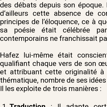
des débats depuis son époque. L
d’ailleurs cette absence de con
principes de l’éloquence, ce à q
sa poésie était célébrée pa
contemporains ne franchissait pas
Hafez lui-même était conscient
qualifiant chaque vers de son œ
et attribuant cette originalité à
thématique, nombre de ses idées 
Il les exploite de trois manières :
Traduction
: Il adapte cert