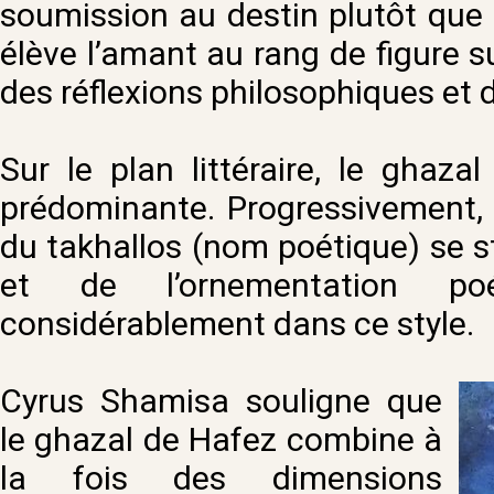
soumission au destin plutôt que le 
élève l’amant au rang de figure 
des réflexions philosophiques et d
Sur le plan littéraire, le ghaza
prédominante. Progressivement, 
du takhallos (nom poétique) se st
et de l’ornementation po
considérablement dans ce style.
Cyrus Shamisa souligne que
le ghazal de Hafez combine à
la fois des dimensions