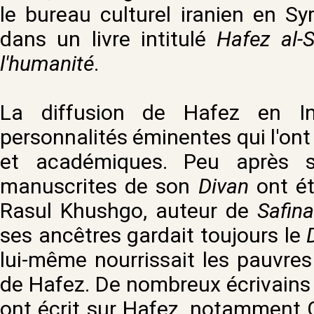
le bureau culturel iranien en Syr
dans un livre intitulé
Hafez al-S
l'humanité
.
La diffusion de Hafez en 
personnalités éminentes qui l'ont i
et académiques. Peu après 
manuscrites de son
Divan
ont ét
Rasul Khushgo, auteur de
Safin
ses ancêtres gardait toujours le
lui-même nourrissait les pauvres
de Hafez. De nombreux écrivains 
ont écrit sur Hafez, notamment