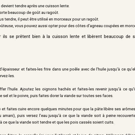
 devient tendre après une cuisson lente.
apporte beaucoup de goût au ragoût.
us tendre, il peut être utilisé en morceaux pour un ragoût.
 goûteuse, vous pouvez aussi opter pour des côtes d'agneau coupées en morc
 ils se prêtent bien à la cuisson lente et libèrent beaucoup de 
épaisseur et faites-les frire dans une poêle avec de l'huile jusqu'à ce qu'e
rvez-les.
r l'huile. Ajoutez les oignons hachés et faites-les revenir jusqu'à ce qu'
sel et le poivre, puis faites dorer la viande sur toutes ses faces.
et faites cuire encore quelques minutes pour que la pâte libère ses arômes
u amani), puis versez l'eau jusqu'à ce que la viande soit à peine recouvert
 ce que la viande soit tendre et que les pois cassés soient cuits.