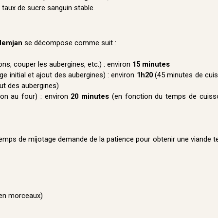
n taux de sucre sanguin stable.
demjan
se décompose comme suit :
ns, couper les aubergines, etc.) : environ
15 minutes
e initial et ajout des aubergines) : environ
1h20
(45 minutes de cuis
out des aubergines)
son au four) : environ
20 minutes
(en fonction du temps de cuiss
e temps de mijotage demande de la patience pour obtenir une viande 
 en morceaux)