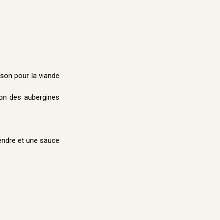
son pour la viande
on des aubergines
tendre et une sauce