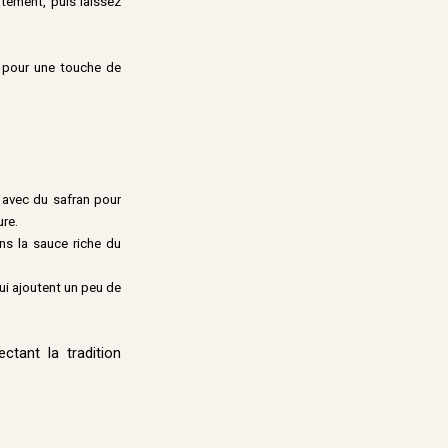
catement, puis laissez
 pour une touche de
 avec du safran pour
ure.
ns la sauce riche du
i ajoutent un peu de
tant la tradition