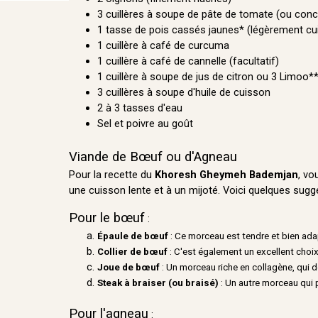
3 cuillères à soupe de pâte de tomate (ou con
1 tasse de pois cassés jaunes* (légèrement cui
1 cuillère à café de curcuma
1 cuillère à café de cannelle (facultatif)
1 cuillère à soupe de jus de citron ou 3 Limoo
3 cuillères à soupe d'huile de cuisson
2 à 3 tasses d'eau
Sel et poivre au goût
Viande de Bœuf ou d'Agneau
Pour la recette du
Khoresh Gheymeh Bademjan
, vo
une cuisson lente et à un mijoté. Voici quelques sug
Pour le bœuf
:
Épaule de bœuf
: Ce morceau est tendre et bien adap
Collier de bœuf
: C'est également un excellent choix
Joue de bœuf
: Un morceau riche en collagène, qui 
Steak à braiser (ou braisé)
: Un autre morceau qui p
Pour l'agneau
: