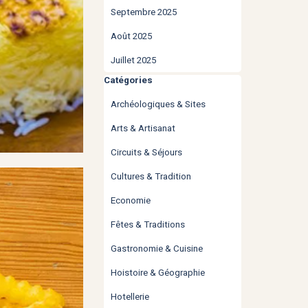
Septembre 2025
Août 2025
Juillet 2025
Sauter le bloc Catégories
Catégories
Archéologiques & Sites
Arts & Artisanat
Circuits & Séjours
Cultures & Tradition
Economie
Fêtes & Traditions
Gastronomie & Cuisine
Hoistoire & Géographie
Hotellerie