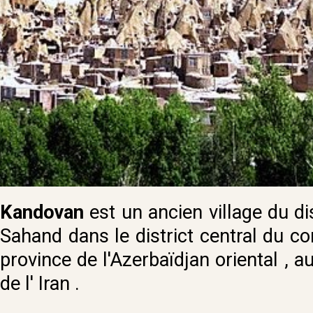
Kandovan
est un ancien village du dis
Sahand dans le district central du co
province de l'Azerbaïdjan oriental , a
de l' Iran .