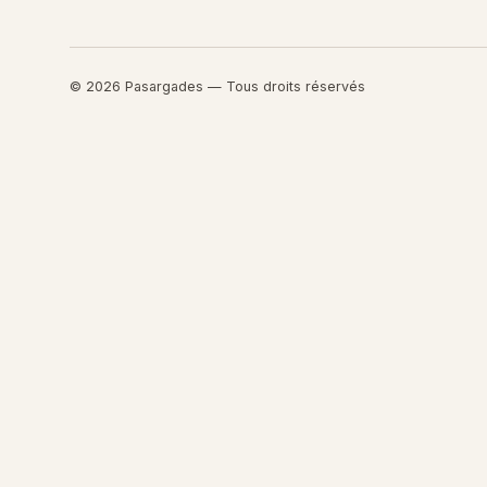
© 2026 Pasargades — Tous droits réservés
Retourner au contenu