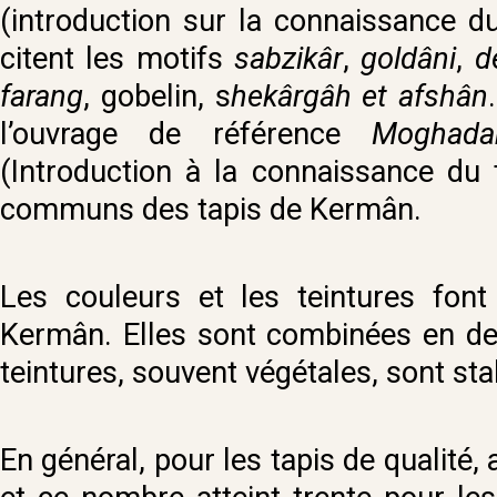
(introduction sur la connaissance du 
citent les motifs
sabzikâr
,
goldâni
,
d
farang
, gobelin, s
hekârgâh
et afshân
l’ouvrage de référence
Moghada
(Introduction à la connaissance du
communs des tapis de Kermân.
Les couleurs et les teintures font
Kermân. Elles sont combinées en des
teintures, souvent végétales, sont sta
En général, pour les tapis de qualité,