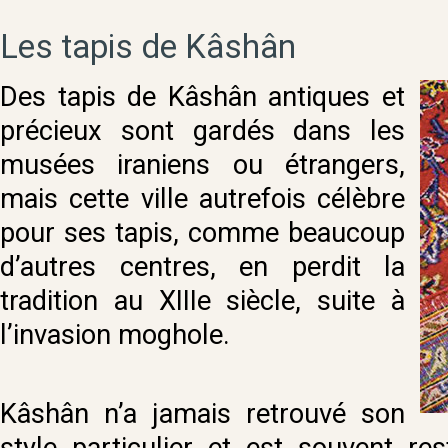
Les tapis de Kâshân
Des tapis de Kâshân antiques et
précieux sont gardés dans les
musées iraniens ou étrangers,
mais cette ville autrefois célèbre
pour ses tapis, comme beaucoup
d’autres centres, en perdit la
tradition au XIIIe siècle, suite à
l’invasion moghole.
Kâshân n’a jamais retrouvé son
style particulier et est souvent r