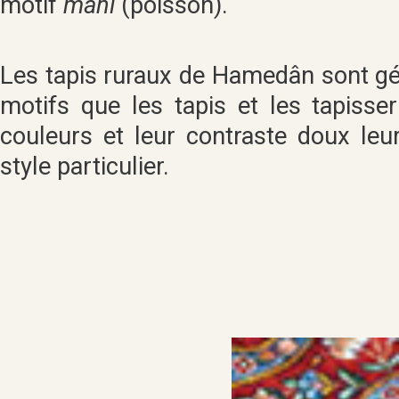
motif
mâhi
(poisson).
Les tapis ruraux de Hamedân sont gé
motifs que les tapis et les tapisse
couleurs et leur contraste doux leu
style particulier.