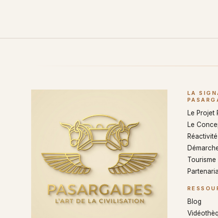
LA SIG
PASARG
Le Projet
Le Conce
Réactivité 
Démarche
Tourisme
Partenaria
RESSOU
Blog
Vidéothè