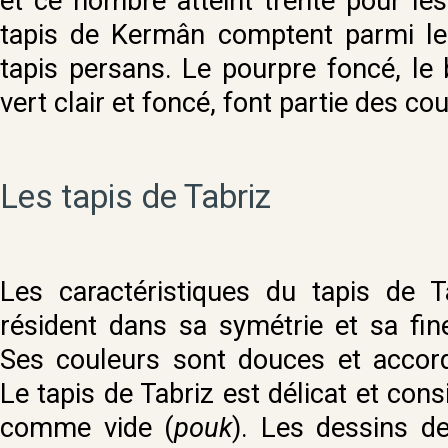
et ce nombre atteint trente pour les 
tapis de Kermân comptent parmi les 
tapis persans. Le pourpre foncé, le b
vert clair et foncé, font partie des co
Les tapis de Tabriz
Les caractéristiques du tapis de T
résident dans sa symétrie et sa fin
Ses couleurs sont douces et accor
Le tapis de Tabriz est délicat et cons
comme vide (
pouk
). Les dessins d