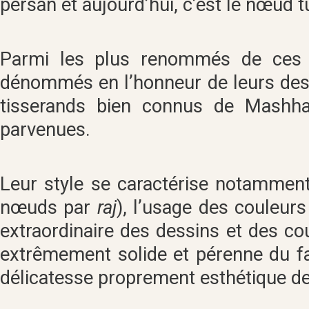
persan et aujourd’hui, c’est le nœud 
Parmi les plus renommés de ces ta
dénommés en l’honneur de leurs desig
tisserands bien connus de Mashha
parvenues.
Leur style se caractérise notamment
nœuds par
raj
), l’usage des couleurs
extraordinaire des dessins et des cou
extrêmement solide et pérenne du fa
délicatesse proprement esthétique de