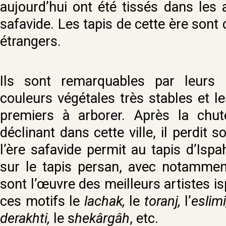
aujourd’hui ont été tissés dans les a
safavide. Les tapis de cette ère son
étrangers.
Ils sont remarquables par leurs 
couleurs végétales très stables et le
premiers à arborer. Après la chut
déclinant dans cette ville, il perdit
l’ère safavide permit au tapis d’Ispa
sur le tapis persan, avec notamment
sont l’œuvre des meilleurs artistes i
ces motifs le
lachak,
le
toranj,
l’
eslimi
derakhti,
le s
hekârgâh
, etc.