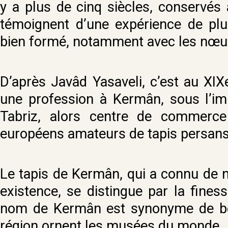
y a plus de cinq siècles, conservé
témoignent d’une expérience de plus
bien formé, notamment avec les nœud
D’après Javâd Yasaveli, c’est au XIXe
une profession à Kermân, sous l’im
Tabriz, alors centre de commerce 
européens amateurs de tapis persans
Le tapis de Kermân, qui a connu de 
existence, se distingue par la fines
nom de Kermân est synonyme de bon 
région ornent les musées du monde.