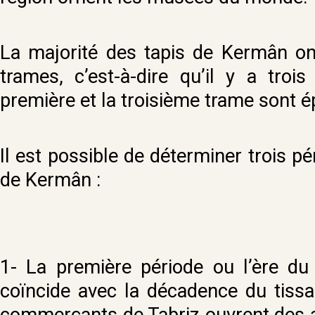
La majorité des tapis de Kermân ont 
trames, c’est-à-dire qu’il y a troi
première et la troisième trame sont 
Il est possible de déterminer trois p
de Kermân :
1- La première période ou l’ère du
coïncide avec la décadence du tissa
commerçants de Tabriz ouvrent des at