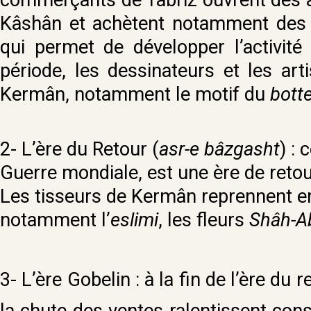
Kâshân et achètent notamment des 
qui permet de développer l’activité 
période, les dessinateurs et les art
Kermân, notamment le motif du
bott
2- L’ère du Retour (
asr-e bâzgasht
) : 
Guerre mondiale, est une ère de retou
Les tisseurs de Kermân reprennent en 
notamment l’
eslimi
, les fleurs
Shâh-A
3- L’ère Gobelin : à la fin de l’ère du
la chute des ventes ralentissent co