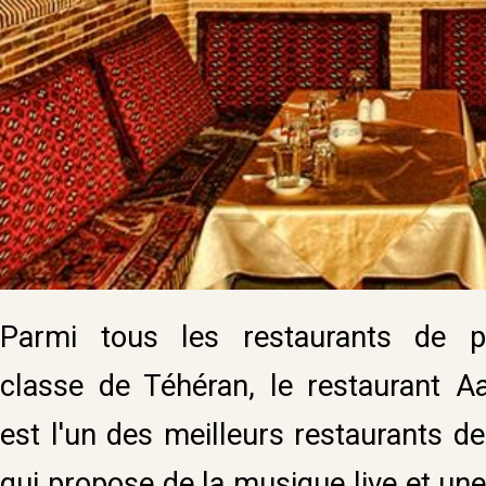
Parmi tous les restaurants de p
classe de Téhéran, le restaurant A
est l'un des meilleurs restaurants de 
qui propose de la musique live et une