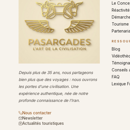
Le Conce
Réactivité 
Démarche
Tourisme
Partenaria
RESSOU
Blog
Vidéothè
Témoigna
Conseils 
Depuis plus de 35 ans, nous partageons
FAQ
bien plus que des voyages : nous ouvrons
Lexique 
les portes d'une civilisation. Une
expérience authentique, née de notre
profonde connaissance de l'Iran.
Nous contacter
Newsletter
Actualités touristiques