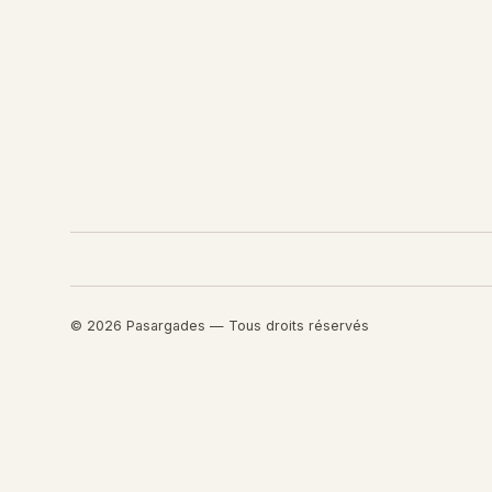
© 2026 Pasargades — Tous droits réservés
Retourner au contenu