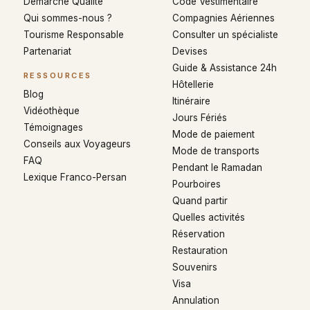
Démarche Qualité
Code Vestimentaire
Qui sommes-nous ?
Compagnies Aériennes
Tourisme Responsable
Consulter un spécialiste
Partenariat
Devises
Guide & Assistance 24h
RESSOURCES
Hôtellerie
Blog
Itinéraire
Vidéothèque
Jours Fériés
Témoignages
Mode de paiement
Conseils aux Voyageurs
Mode de transports
FAQ
Pendant le Ramadan
Lexique Franco-Persan
Pourboires
Quand partir
Quelles activités
Réservation
Restauration
Souvenirs
Visa
Annulation