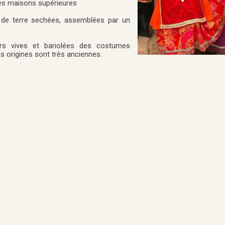
des maisons supérieures
 de terre sechées, assemblées par un
rs vives et bariolées des costumes
es origines sont très anciennes.