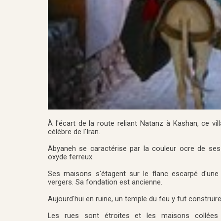
À l'écart de la route reliant Natanz à Kashan, ce vil
célèbre de l'Iran.
Abyaneh se caractérise par la couleur ocre de ses 
oxyde ferreux.
Ses maisons s'étagent sur le flanc escarpé d'une b
vergers. Sa fondation est ancienne.
Aujourd'hui en ruine, un temple du feu y fut construire
Les rues sont étroites et les maisons collée