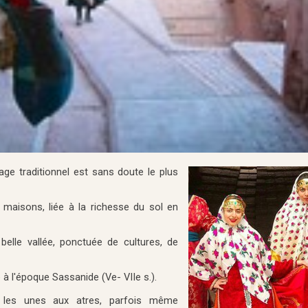
lage traditionnel est sans doute le plus
maisons, liée à la richesse du sol en
elle vallée, ponctuée de cultures, de
 à l'époque Sassanide (Ve- VIIe s.).
s les unes aux atres, parfois même