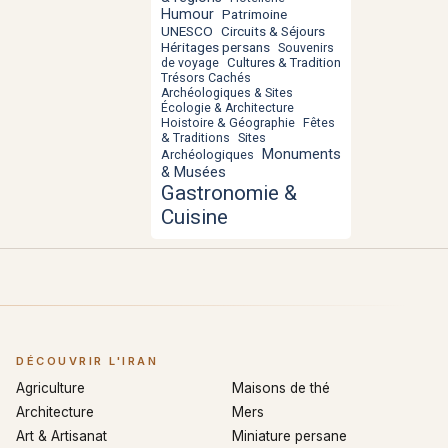
Humour
Patrimoine
UNESCO
Circuits & Séjours
Héritages persans
Souvenirs
Cultures & Tradition
de voyage
Trésors Cachés
Archéologiques & Sites
Écologie & Architecture
Hoistoire & Géographie
Fêtes
& Traditions
Sites
Monuments
Archéologiques
& Musées
Gastronomie &
Cuisine
DÉCOUVRIR L'IRAN
Agriculture
Maisons de thé
Architecture
Mers
Art & Artisanat
Miniature persane