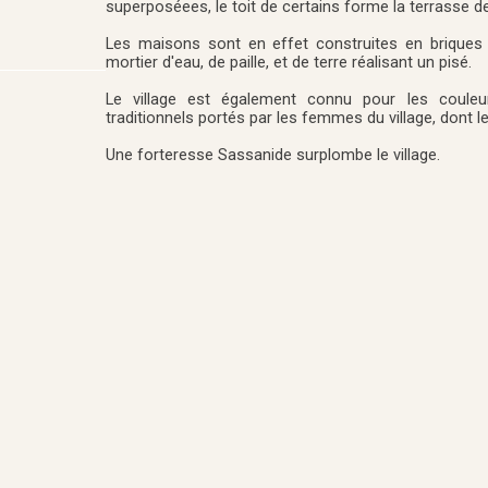
superposéees, le toit de certains forme la terrasse 
Les maisons sont en effet construites en briques
mortier d'eau, de paille, et de terre réalisant un pisé.
Le village est également connu pour les couleu
traditionnels portés par les femmes du village, dont l
Une forteresse Sassanide surplombe le village.