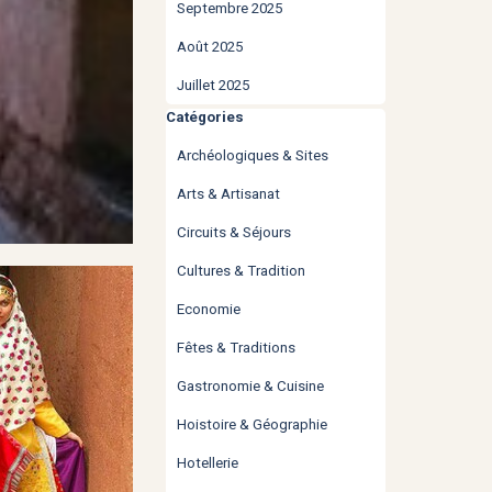
Septembre 2025
Août 2025
Juillet 2025
Sauter le bloc Catégories
Catégories
Archéologiques & Sites
Arts & Artisanat
Circuits & Séjours
Cultures & Tradition
Economie
Fêtes & Traditions
Gastronomie & Cuisine
Hoistoire & Géographie
Hotellerie